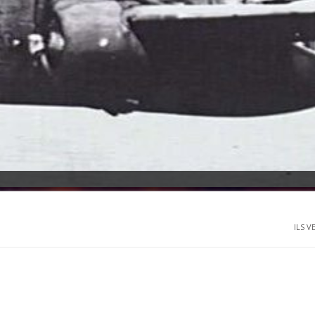
ILS V