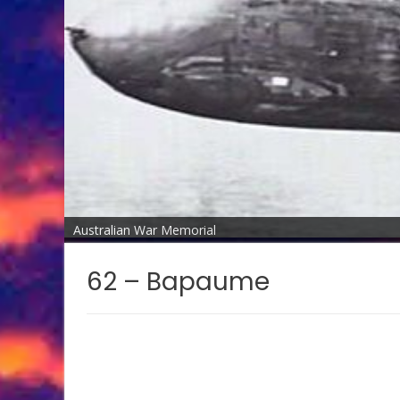
Australian War Memorial
62 – Bapaume