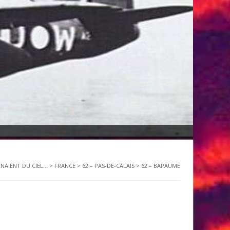
ENAIENT DU CIEL...
>
FRANCE
>
62 – PAS-DE-CALAIS
>
62 – BAPAUME