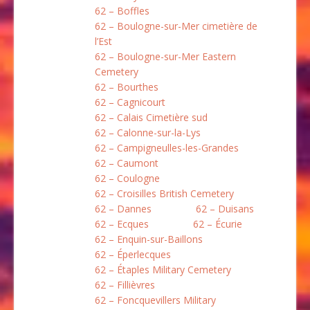
62 – Boffles
62 – Boulogne-sur-Mer cimetière de
l’Est
62 – Boulogne-sur-Mer Eastern
Cemetery
62 – Bourthes
62 – Cagnicourt
62 – Calais Cimetière sud
62 – Calonne-sur-la-Lys
62 – Campigneulles-les-Grandes
62 – Caumont
62 – Coulogne
62 – Croisilles British Cemetery
62 – Dannes
62 – Duisans
62 – Ecques
62 – Écurie
62 – Enquin-sur-Baillons
62 – Éperlecques
62 – Étaples Military Cemetery
62 – Fillièvres
62 – Foncquevillers Military