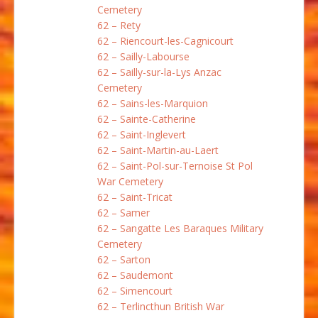
Cemetery
62 – Rety
62 – Riencourt-les-Cagnicourt
62 – Sailly-Labourse
62 – Sailly-sur-la-Lys Anzac
Cemetery
62 – Sains-les-Marquion
62 – Sainte-Catherine
62 – Saint-Inglevert
62 – Saint-Martin-au-Laert
62 – Saint-Pol-sur-Ternoise St Pol
War Cemetery
62 – Saint-Tricat
62 – Samer
62 – Sangatte Les Baraques Military
Cemetery
62 – Sarton
62 – Saudemont
62 – Simencourt
62 – Terlincthun British War