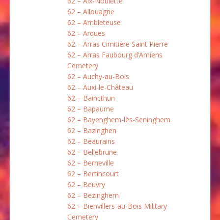
62 – Aix-Noulette
62 – Allouagne
62 – Ambleteuse
62 – Arques
62 – Arras Cimitière Saint Pierre
62 – Arras Faubourg d’Amiens
Cemetery
62 – Auchy-au-Bois
62 – Auxi-le-Château
62 – Baincthun
62 – Bapaume
62 – Bayenghem-lès-Seninghem
62 – Bazinghen
62 – Beaurains
62 – Bellebrune
62 – Berneville
62 – Bertincourt
62 – Beuvry
62 – Bezinghem
62 – Bienvillers-au-Bois Military
Cemetery