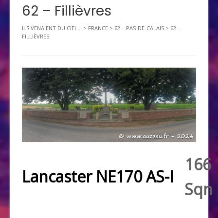
62 – Fillièvres
ILS VENAIENT DU CIEL...
>
FRANCE
>
62 – PAS-DE-CALAIS
>
62 –
FILLIÈVRES
166
Lancaster NE170 AS-I
Sqn