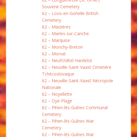
Souvenir Cemetery
62 – Loos-en-Gohelle British
Cemetery
62 – Maizières
62 – Marles-sur-Canche
62 – Marquise
62 – Monchy-Breton
62 – Morval
62 – Neufchâtel-Hardelot
62 – Neuville-Saint-Vaast Cimetière
Tchécoslovaque
62 – Neuville-Saint-Vaast Nécropole
Nationale
62 – Noyellette
62 – Oye-Plage
62 – Pihen-lès-Guînes Communal
Cemetery
62 – Pihen-lès-Guînes War
Cemetery
62 – Pihen-lès-Guînes War