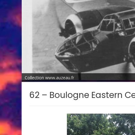
Collection www.auzeau.fr
62 – Boulogne Eastern C