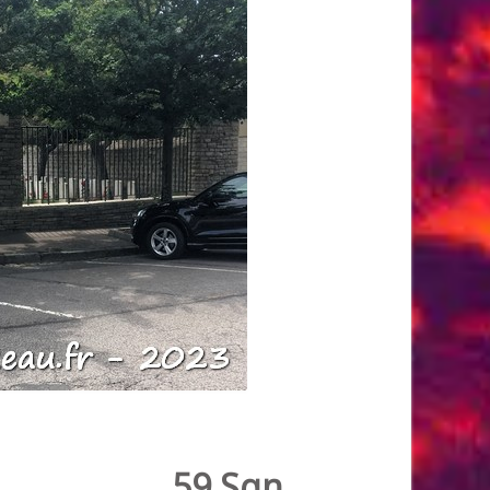
59 Sqn