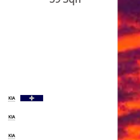
KIA
KIA
KIA