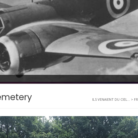
emetery
ILS VENAIENT DU CIEL...
>
F