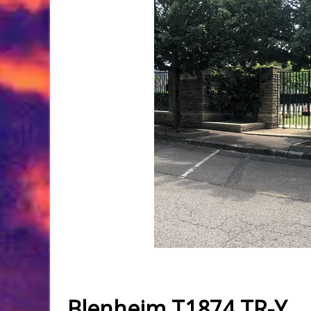
Blenheim T1874 TR-Y