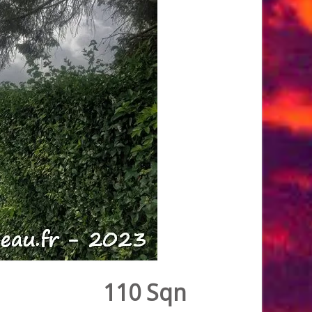
110 Sqn