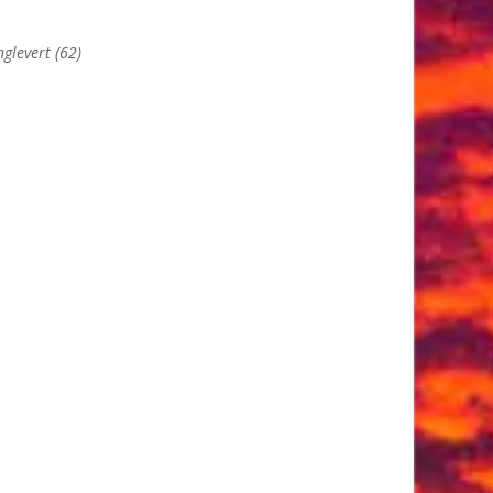
glevert (62)