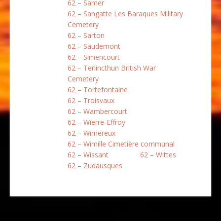
62 – Samer
62 – Sangatte Les Baraques Military
Cemetery
62 – Sarton
62 – Saudemont
62 – Simencourt
62 – Terlincthun British War
Cemetery
62 – Tortefontaine
62 – Troisvaux
62 – Wambercourt
62 – Wierre-Effroy
62 – Wimereux
62 – Wimille Cimetière communal
62 – Wissant
62 – Wittes
62 – Zudausques