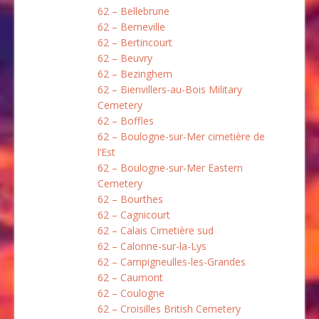
62 – Bellebrune
62 – Berneville
62 – Bertincourt
62 – Beuvry
62 – Bezinghem
62 – Bienvillers-au-Bois Military
Cemetery
62 – Boffles
62 – Boulogne-sur-Mer cimetière de
l’Est
62 – Boulogne-sur-Mer Eastern
Cemetery
62 – Bourthes
62 – Cagnicourt
62 – Calais Cimetière sud
62 – Calonne-sur-la-Lys
62 – Campigneulles-les-Grandes
62 – Caumont
62 – Coulogne
62 – Croisilles British Cemetery