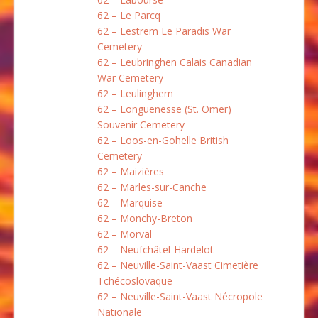
62 – Le Parcq
62 – Lestrem Le Paradis War
Cemetery
62 – Leubringhen Calais Canadian
War Cemetery
62 – Leulinghem
62 – Longuenesse (St. Omer)
Souvenir Cemetery
62 – Loos-en-Gohelle British
Cemetery
62 – Maizières
62 – Marles-sur-Canche
62 – Marquise
62 – Monchy-Breton
62 – Morval
62 – Neufchâtel-Hardelot
62 – Neuville-Saint-Vaast Cimetière
Tchécoslovaque
62 – Neuville-Saint-Vaast Nécropole
Nationale