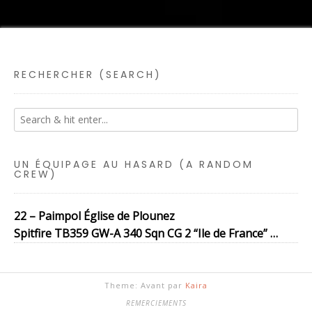
RECHERCHER (SEARCH)
UN ÉQUIPAGE AU HASARD (A RANDOM
CREW)
22 – Paimpol Église de Plounez
Spitfire TB359 GW-A 340 Sqn CG 2 “Ile de France” …
Theme: Avant par
Kaira
REMERCIEMENTS