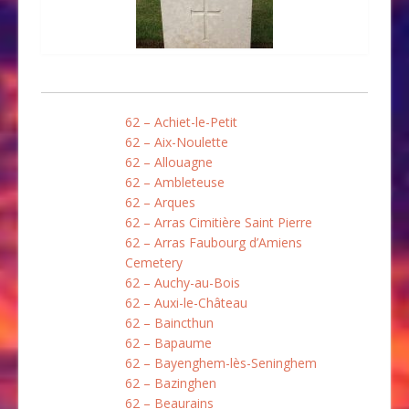
62 – Achiet-le-Petit
62 – Aix-Noulette
62 – Allouagne
62 – Ambleteuse
62 – Arques
62 – Arras Cimitière Saint Pierre
62 – Arras Faubourg d’Amiens
Cemetery
62 – Auchy-au-Bois
62 – Auxi-le-Château
62 – Baincthun
62 – Bapaume
62 – Bayenghem-lès-Seninghem
62 – Bazinghen
62 – Beaurains