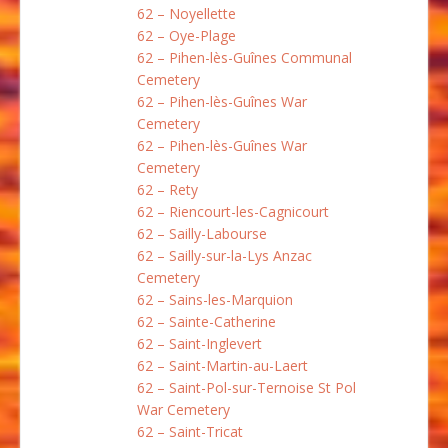
62 – Noyellette
62 – Oye-Plage
62 – Pihen-lès-Guînes Communal
Cemetery
62 – Pihen-lès-Guînes War
Cemetery
62 – Pihen-lès-Guînes War
Cemetery
62 – Rety
62 – Riencourt-les-Cagnicourt
62 – Sailly-Labourse
62 – Sailly-sur-la-Lys Anzac
Cemetery
62 – Sains-les-Marquion
62 – Sainte-Catherine
62 – Saint-Inglevert
62 – Saint-Martin-au-Laert
62 – Saint-Pol-sur-Ternoise St Pol
War Cemetery
62 – Saint-Tricat