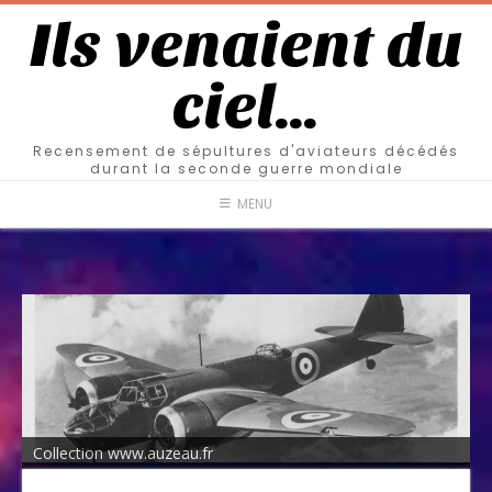
Ils venaient du
ciel…
Recensement de sépultures d'aviateurs décédés
durant la seconde guerre mondiale
MENU
Collection www.auzeau.fr