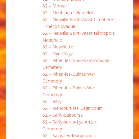
62 – Morval
62 – Neufchâtel-Hardelot
62 – Neuville-Saint-Vaast Cimetière
Tchécoslovaque
62 – Neuville-Saint-Vaast Nécropole
Nationale
62 – Noyellette
62 – Oye-Plage
62 – Pihen-lès-Guînes Communal
Cemetery
62 – Pihen-lès-Guînes War
Cemetery
62 – Pihen-lès-Guînes War
Cemetery
62 – Rety
62 – Riencourt-les-Cagnicourt
62 – Sailly-Labourse
62 – Sailly-sur-la-Lys Anzac
Cemetery
62 – Sains-les-Marquion