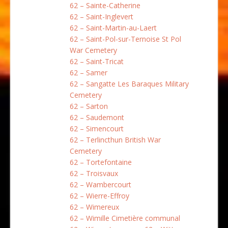
62 – Sainte-Catherine
62 – Saint-Inglevert
62 – Saint-Martin-au-Laert
62 – Saint-Pol-sur-Ternoise St Pol
War Cemetery
62 – Saint-Tricat
62 – Samer
62 – Sangatte Les Baraques Military
Cemetery
62 – Sarton
62 – Saudemont
62 – Simencourt
62 – Terlincthun British War
Cemetery
62 – Tortefontaine
62 – Troisvaux
62 – Wambercourt
62 – Wierre-Effroy
62 – Wimereux
62 – Wimille Cimetière communal