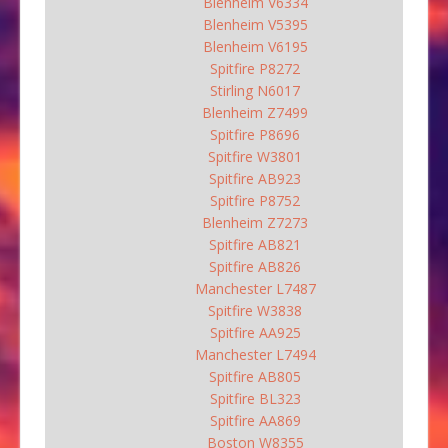
Blenheim V6334
Blenheim V5395
Blenheim V6195
Spitfire P8272
Stirling N6017
Blenheim Z7499
Spitfire P8696
Spitfire W3801
Spitfire AB923
Spitfire P8752
Blenheim Z7273
Spitfire AB821
Spitfire AB826
Manchester L7487
Spitfire W3838
Spitfire AA925
Manchester L7494
Spitfire AB805
Spitfire BL323
Spitfire AA869
Boston W8355