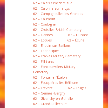
62 – Calais Cimetière sud
62 – Calonne-sur-la-Lys
62 – Campigneulles-les-Grandes
62 – Caumont
62 – Coulogne
62 – Croisilles British Cemetery
62 – Dannes
62 – Duisans
62 – Ecques
62 – Écurie
62 – Enquin-sur-Baillons
62 – Éperlecques
62 – Étaples Military Cemetery
62 – Fillièvres
62 – Foncquevillers Military
Cemetery
62 – Fontaine-l’Étalon
62 – Fouquières-lès-Béthune
62 – Frévent
62 – Fruges
62 – Gennes-Ivergny
62 – Givenchy-en-Gohelle
62 – Grand-Rullecourt