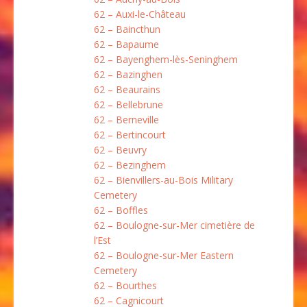
62 – Auxi-le-Château
62 – Baincthun
62 – Bapaume
62 – Bayenghem-lès-Seninghem
62 – Bazinghen
62 – Beaurains
62 – Bellebrune
62 – Berneville
62 – Bertincourt
62 – Beuvry
62 – Bezinghem
62 – Bienvillers-au-Bois Military
Cemetery
62 – Boffles
62 – Boulogne-sur-Mer cimetière de
l’Est
62 – Boulogne-sur-Mer Eastern
Cemetery
62 – Bourthes
62 – Cagnicourt