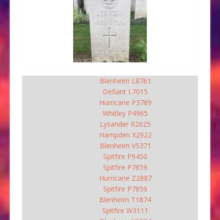
Blenheim L8761
Defiant L7015
Hurricane P3789
Whitley P4965
Lysander R2625
Hampden X2922
Blenheim V5371
Spitfire P9450
Spitfire P7859
Hurricane Z2887
Spitfire P7859
Blenheim T1874
Spitfire W3111