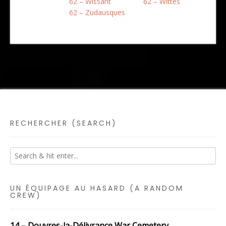
62 – Wissant
62 – Wittes
62 – Zudausques
RECHERCHER (SEARCH)
UN ÉQUIPAGE AU HASARD (A RANDOM
CREW)
14 – Douvres-la-Délivrance War Cemetery