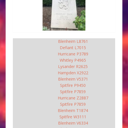
Blenheim L8761
Defiant L7015
Hurricane P3789
Whitley P4965
Lysander R2625
Hampden X2922
Blenheim V5371
Spitfire P9450
Spitfire P7859
Hurricane Z2887
Spitfire P7859
Blenheim T1874
Spitfire W3111
Blenheim V6334