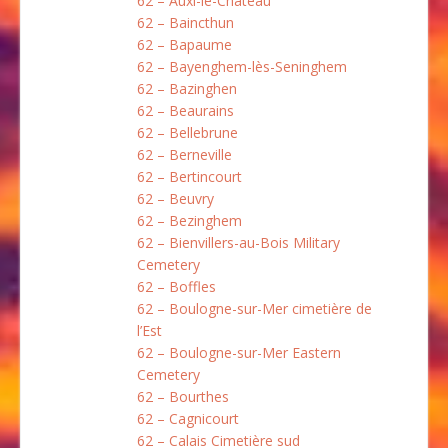
62 – Auxi-le-Château
62 – Baincthun
62 – Bapaume
62 – Bayenghem-lès-Seninghem
62 – Bazinghen
62 – Beaurains
62 – Bellebrune
62 – Berneville
62 – Bertincourt
62 – Beuvry
62 – Bezinghem
62 – Bienvillers-au-Bois Military
Cemetery
62 – Boffles
62 – Boulogne-sur-Mer cimetière de
l’Est
62 – Boulogne-sur-Mer Eastern
Cemetery
62 – Bourthes
62 – Cagnicourt
62 – Calais Cimetière sud