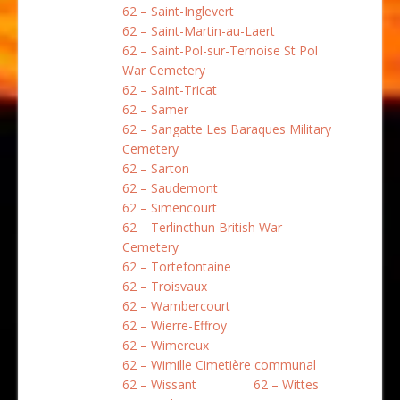
62 – Saint-Inglevert
62 – Saint-Martin-au-Laert
62 – Saint-Pol-sur-Ternoise St Pol
War Cemetery
62 – Saint-Tricat
62 – Samer
62 – Sangatte Les Baraques Military
Cemetery
62 – Sarton
62 – Saudemont
62 – Simencourt
62 – Terlincthun British War
Cemetery
62 – Tortefontaine
62 – Troisvaux
62 – Wambercourt
62 – Wierre-Effroy
62 – Wimereux
62 – Wimille Cimetière communal
62 – Wissant
62 – Wittes