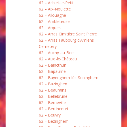
62 – Achiet-le-Petit
62 – Aix-Noulette
62 – Allouagne
62 – Ambleteuse
62 – Arques
62 – Arras Cimitière Saint Pierre
62 – Arras Faubourg d’Amiens
Cemetery
62 – Auchy-au-Bois
62 – Auxi-le-Château
62 – Baincthun
62 – Bapaume
62 – Bayenghem-lès-Seninghem
62 – Bazinghen
62 – Beaurains
62 – Bellebrune
62 – Berneville
62 – Bertincourt
62 – Beuvry
62 – Bezinghem