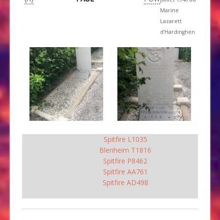
Marine
Lazarett
d’Hardinghen
Spitfire L1035
Blenheim T1816
Spitfire P8462
Spitfire AA761
Spitfire AD498