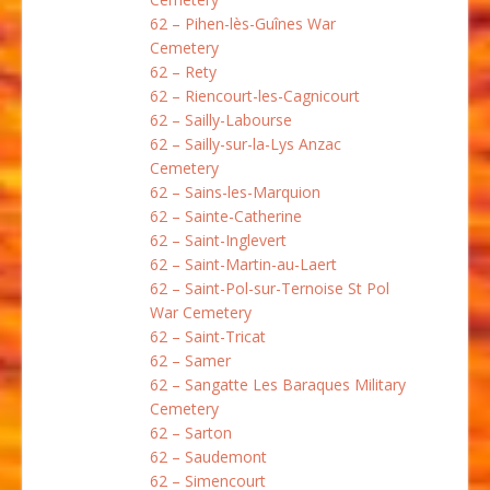
62 – Pihen-lès-Guînes War
Cemetery
62 – Rety
62 – Riencourt-les-Cagnicourt
62 – Sailly-Labourse
62 – Sailly-sur-la-Lys Anzac
Cemetery
62 – Sains-les-Marquion
62 – Sainte-Catherine
62 – Saint-Inglevert
62 – Saint-Martin-au-Laert
62 – Saint-Pol-sur-Ternoise St Pol
War Cemetery
62 – Saint-Tricat
62 – Samer
62 – Sangatte Les Baraques Military
Cemetery
62 – Sarton
62 – Saudemont
62 – Simencourt