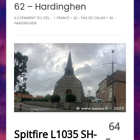
62 – Hardinghen
ILS VENAIENT DU CIEL...
>
FRANCE
>
62 – PAS-DE-CALAIS
>
62 –
HARDINGHEN
64
Spitfire L1035 SH-