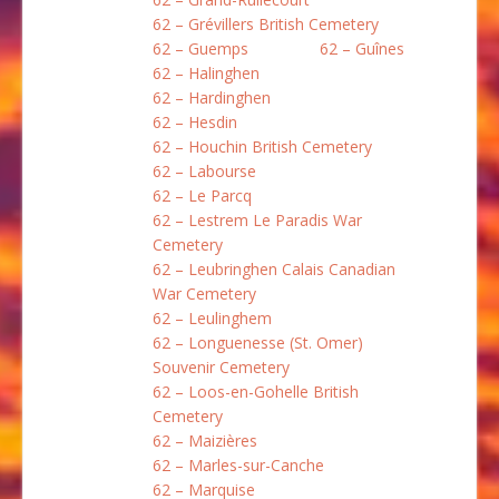
62 – Grévillers British Cemetery
62 – Guemps
62 – Guînes
62 – Halinghen
62 – Hardinghen
62 – Hesdin
62 – Houchin British Cemetery
62 – Labourse
62 – Le Parcq
62 – Lestrem Le Paradis War
Cemetery
62 – Leubringhen Calais Canadian
War Cemetery
62 – Leulinghem
62 – Longuenesse (St. Omer)
Souvenir Cemetery
62 – Loos-en-Gohelle British
Cemetery
62 – Maizières
62 – Marles-sur-Canche
62 – Marquise