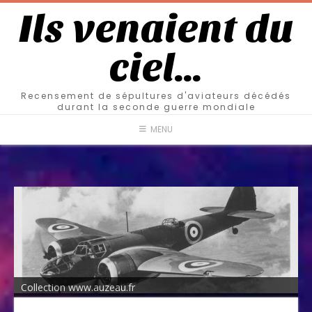
Ils venaient du
ciel…
Recensement de sépultures d'aviateurs décédés
durant la seconde guerre mondiale
MENU
Collection www.auzeau.fr