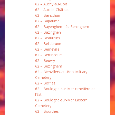
62 – Auchy-au-Bois
62 – Auxi-le-Château
62 – Baincthun
62 – Bapaume
62 – Bayenghem-lès-Seninghem
62 – Bazinghen
62 – Beaurains
62 – Bellebrune
62 – Berneville
62 – Bertincourt
62 – Beuvry
62 – Bezinghem
62 – Bienvillers-au-Bois Military
Cemetery
62 – Boffles
62 – Boulogne-sur-Mer cimetière de
l’Est
62 – Boulogne-sur-Mer Eastern
Cemetery
62 – Bourthes