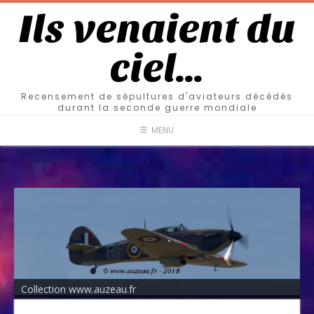
Ils venaient du
ciel…
Recensement de sépultures d'aviateurs décédés
durant la seconde guerre mondiale
MENU
Collection www.auzeau.fr