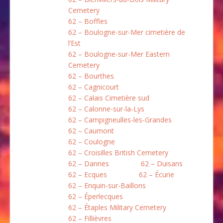
Cemetery
62 – Boffles
62 – Boulogne-sur-Mer cimetière de
l’Est
62 – Boulogne-sur-Mer Eastern
Cemetery
62 – Bourthes
62 – Cagnicourt
62 – Calais Cimetière sud
62 – Calonne-sur-la-Lys
62 – Campigneulles-les-Grandes
62 – Caumont
62 – Coulogne
62 – Croisilles British Cemetery
62 – Dannes
62 – Duisans
62 – Ecques
62 – Écurie
62 – Enquin-sur-Baillons
62 – Éperlecques
62 – Étaples Military Cemetery
62 – Fillièvres