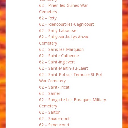
62 – Pihen-lès-Guînes War
Cemetery
62 – Rety
62 – Riencourt-les-Cagnicourt
62 – Sailly-Labourse
62 – Sailly-sur-la-Lys Anzac
Cemetery
62 – Sains-les-Marquion
62 – Sainte-Catherine
62 – Saint-Inglevert
62 – Saint-Martin-au-Laert
62 – Saint-Pol-sur-Ternoise St Pol
War Cemetery
62 – Saint-Tricat
62 – Samer
62 – Sangatte Les Baraques Military
Cemetery
62 – Sarton
62 – Saudemont
62 – Simencourt