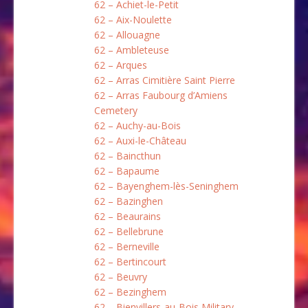
62 – Achiet-le-Petit
62 – Aix-Noulette
62 – Allouagne
62 – Ambleteuse
62 – Arques
62 – Arras Cimitière Saint Pierre
62 – Arras Faubourg d’Amiens
Cemetery
62 – Auchy-au-Bois
62 – Auxi-le-Château
62 – Baincthun
62 – Bapaume
62 – Bayenghem-lès-Seninghem
62 – Bazinghen
62 – Beaurains
62 – Bellebrune
62 – Berneville
62 – Bertincourt
62 – Beuvry
62 – Bezinghem
62 – Bienvillers-au-Bois Military