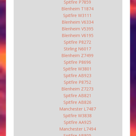
Spitfire P7859
Blenheim T1874
Spitfire W3111
Blenheim V6334
Blenheim V5395
Blenheim V6195
Spitfire P8272
Stirling N6017
Blenheim Z7499
Spitfire P8696
Spitfire W3801
Spitfire AB923
Spitfire P8752
Blenheim Z7273
Spitfire AB821
Spitfire AB826
Manchester L7487
Spitfire W3838
Spitfire AA925
Manchester L7494
Spitfire AB805