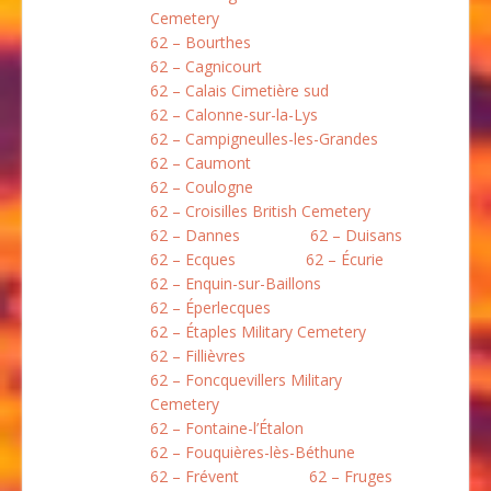
Cemetery
62 – Bourthes
62 – Cagnicourt
62 – Calais Cimetière sud
62 – Calonne-sur-la-Lys
62 – Campigneulles-les-Grandes
62 – Caumont
62 – Coulogne
62 – Croisilles British Cemetery
62 – Dannes
62 – Duisans
62 – Ecques
62 – Écurie
62 – Enquin-sur-Baillons
62 – Éperlecques
62 – Étaples Military Cemetery
62 – Fillièvres
62 – Foncquevillers Military
Cemetery
62 – Fontaine-l’Étalon
62 – Fouquières-lès-Béthune
62 – Frévent
62 – Fruges