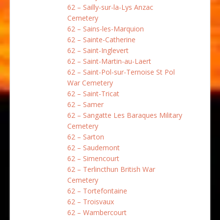
62 – Sailly-sur-la-Lys Anzac
Cemetery
62 – Sains-les-Marquion
62 – Sainte-Catherine
62 – Saint-Inglevert
62 – Saint-Martin-au-Laert
62 – Saint-Pol-sur-Ternoise St Pol
War Cemetery
62 – Saint-Tricat
62 – Samer
62 – Sangatte Les Baraques Military
Cemetery
62 – Sarton
62 – Saudemont
62 – Simencourt
62 – Terlincthun British War
Cemetery
62 – Tortefontaine
62 – Troisvaux
62 – Wambercourt