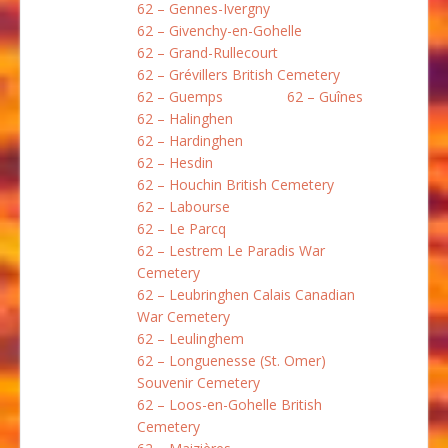
62 – Gennes-Ivergny
62 – Givenchy-en-Gohelle
62 – Grand-Rullecourt
62 – Grévillers British Cemetery
62 – Guemps
62 – Guînes
62 – Halinghen
62 – Hardinghen
62 – Hesdin
62 – Houchin British Cemetery
62 – Labourse
62 – Le Parcq
62 – Lestrem Le Paradis War
Cemetery
62 – Leubringhen Calais Canadian
War Cemetery
62 – Leulinghem
62 – Longuenesse (St. Omer)
Souvenir Cemetery
62 – Loos-en-Gohelle British
Cemetery