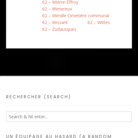
62 – Wierre-Effroy
62 – Wimereux
62 – Wimille Cimetière communal
62 – Wissant
62 – Wittes
62 – Zudausques
RECHERCHER (SEARCH)
UN ÉQUIPAGE AU HASARD (A RANDOM