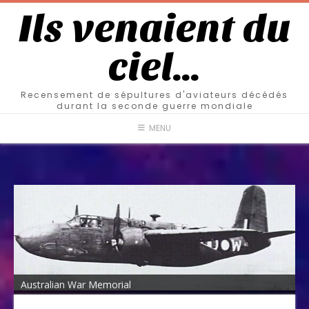
Ils venaient du
ciel…
Recensement de sépultures d'aviateurs décédés
durant la seconde guerre mondiale
MENU
Australian War Memorial