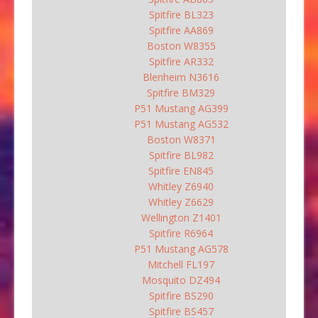
Spitfire BL323
Spitfire AA869
Boston W8355
Spitfire AR332
Blenheim N3616
Spitfire BM329
P51 Mustang AG399
P51 Mustang AG532
Boston W8371
Spitfire BL982
Spitfire EN845
Whitley Z6940
Whitley Z6629
Wellington Z1401
Spitfire R6964
P51 Mustang AG578
Mitchell FL197
Mosquito DZ494
Spitfire BS290
Spitfire BS457