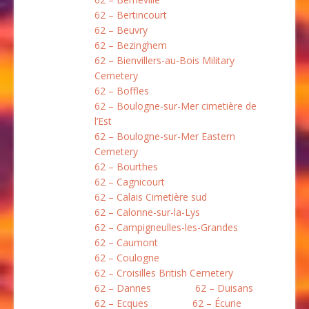
62 – Bertincourt
62 – Beuvry
62 – Bezinghem
62 – Bienvillers-au-Bois Military
Cemetery
62 – Boffles
62 – Boulogne-sur-Mer cimetière de
l’Est
62 – Boulogne-sur-Mer Eastern
Cemetery
62 – Bourthes
62 – Cagnicourt
62 – Calais Cimetière sud
62 – Calonne-sur-la-Lys
62 – Campigneulles-les-Grandes
62 – Caumont
62 – Coulogne
62 – Croisilles British Cemetery
62 – Dannes
62 – Duisans
62 – Ecques
62 – Écurie