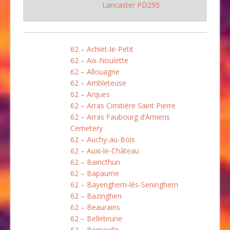
Lancaster PD295
62 – Achiet-le-Petit
62 – Aix-Noulette
62 – Allouagne
62 – Ambleteuse
62 – Arques
62 – Arras Cimitière Saint Pierre
62 – Arras Faubourg d’Amiens
Cemetery
62 – Auchy-au-Bois
62 – Auxi-le-Château
62 – Baincthun
62 – Bapaume
62 – Bayenghem-lès-Seninghem
62 – Bazinghen
62 – Beaurains
62 – Bellebrune
62 – Berneville