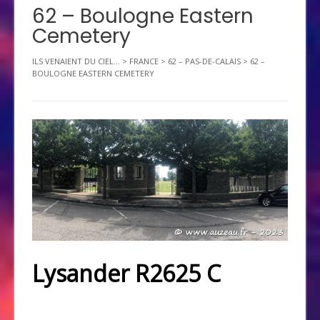
62 – Boulogne Eastern
Cemetery
ILS VENAIENT DU CIEL...
>
FRANCE
>
62 – PAS-DE-CALAIS
>
62 –
BOULOGNE EASTERN CEMETERY
Lysander R2625 C