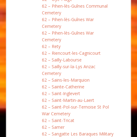
62 – Pihen-lès-Guînes Communal
Cemetery
62 – Pihen-lès-Guînes War
Cemetery
62 – Pihen-lès-Guînes War
Cemetery
62 – Rety
62 – Riencourt-les-Cagnicourt
62 – Sailly-Labourse
62 – Sailly-sur-la-Lys Anzac
Cemetery
62 – Sains-les-Marquion
62 – Sainte-Catherine
62 – Saint-Inglevert
62 – Saint-Martin-au-Laert
62 – Saint-Pol-sur-Ternoise St Pol
War Cemetery
62 – Saint-Tricat
62 – Samer
62 – Sangatte Les Baraques Military