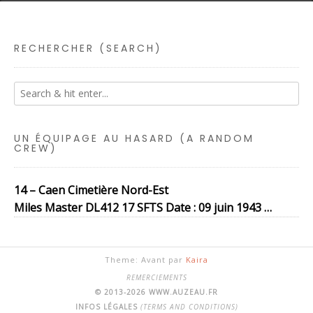
RECHERCHER (SEARCH)
UN ÉQUIPAGE AU HASARD (A RANDOM
CREW)
14 – Caen Cimetière Nord-Est
Miles Master DL412 17 SFTS Date : 09 juin 1943 …
Theme: Avant par
Kaira
REMERCIEMENTS
© 2013-2026 WWW.AUZEAU.FR
INFOS LÉGALES
(TERMS AND CONDITIONS)