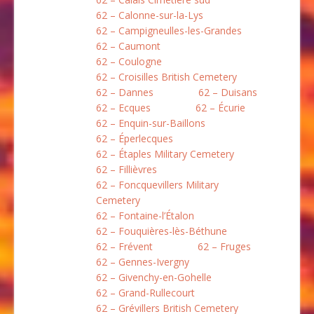
62 – Calonne-sur-la-Lys
62 – Campigneulles-les-Grandes
62 – Caumont
62 – Coulogne
62 – Croisilles British Cemetery
62 – Dannes
62 – Duisans
62 – Ecques
62 – Écurie
62 – Enquin-sur-Baillons
62 – Éperlecques
62 – Étaples Military Cemetery
62 – Fillièvres
62 – Foncquevillers Military
Cemetery
62 – Fontaine-l’Étalon
62 – Fouquières-lès-Béthune
62 – Frévent
62 – Fruges
62 – Gennes-Ivergny
62 – Givenchy-en-Gohelle
62 – Grand-Rullecourt
62 – Grévillers British Cemetery