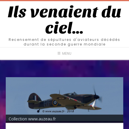
Ils venaient du
ciel…
Recensement de sépultures d'aviateurs décédés
durant la seconde guerre mondiale
MENU
Collection www.auzeau.fr