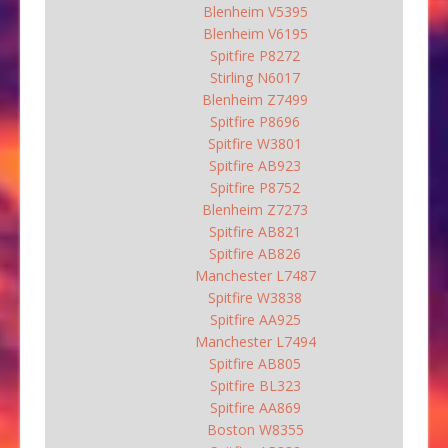
Blenheim V5395
Blenheim V6195
Spitfire P8272
Stirling N6017
Blenheim Z7499
Spitfire P8696
Spitfire W3801
Spitfire AB923
Spitfire P8752
Blenheim Z7273
Spitfire AB821
Spitfire AB826
Manchester L7487
Spitfire W3838
Spitfire AA925
Manchester L7494
Spitfire AB805
Spitfire BL323
Spitfire AA869
Boston W8355