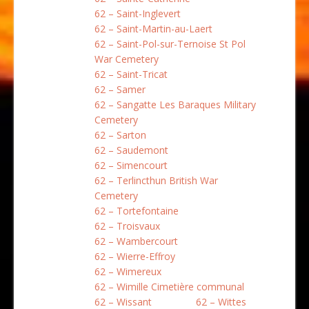
62 – Saint-Inglevert
62 – Saint-Martin-au-Laert
62 – Saint-Pol-sur-Ternoise St Pol
War Cemetery
62 – Saint-Tricat
62 – Samer
62 – Sangatte Les Baraques Military
Cemetery
62 – Sarton
62 – Saudemont
62 – Simencourt
62 – Terlincthun British War
Cemetery
62 – Tortefontaine
62 – Troisvaux
62 – Wambercourt
62 – Wierre-Effroy
62 – Wimereux
62 – Wimille Cimetière communal
62 – Wissant
62 – Wittes