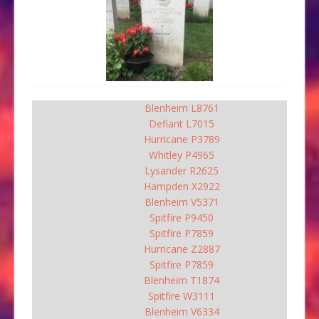
Blenheim L8761
Defiant L7015
Hurricane P3789
Whitley P4965
Lysander R2625
Hampden X2922
Blenheim V5371
Spitfire P9450
Spitfire P7859
Hurricane Z2887
Spitfire P7859
Blenheim T1874
Spitfire W3111
Blenheim V6334