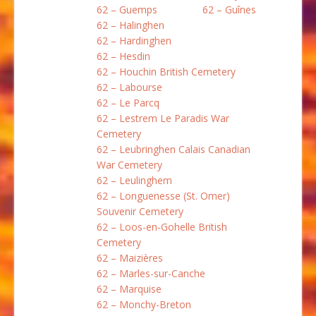
62 – Guemps
62 – Guînes
62 – Halinghen
62 – Hardinghen
62 – Hesdin
62 – Houchin British Cemetery
62 – Labourse
62 – Le Parcq
62 – Lestrem Le Paradis War
Cemetery
62 – Leubringhen Calais Canadian
War Cemetery
62 – Leulinghem
62 – Longuenesse (St. Omer)
Souvenir Cemetery
62 – Loos-en-Gohelle British
Cemetery
62 – Maizières
62 – Marles-sur-Canche
62 – Marquise
62 – Monchy-Breton