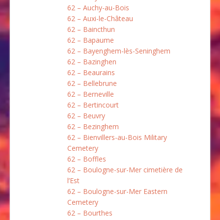
62 – Auchy-au-Bois
62 – Auxi-le-Château
62 – Baincthun
62 – Bapaume
62 – Bayenghem-lès-Seninghem
62 – Bazinghen
62 – Beaurains
62 – Bellebrune
62 – Berneville
62 – Bertincourt
62 – Beuvry
62 – Bezinghem
62 – Bienvillers-au-Bois Military
Cemetery
62 – Boffles
62 – Boulogne-sur-Mer cimetière de
l’Est
62 – Boulogne-sur-Mer Eastern
Cemetery
62 – Bourthes