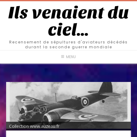
Ils venaient du
ciel…
Recensement de sépultures d'aviateurs décédés
durant la seconde guerre mondiale
MENU
Collection www.auzeau.fr