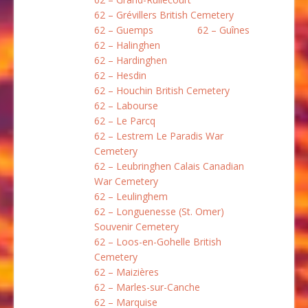
62 – Grévillers British Cemetery
62 – Guemps
62 – Guînes
62 – Halinghen
62 – Hardinghen
62 – Hesdin
62 – Houchin British Cemetery
62 – Labourse
62 – Le Parcq
62 – Lestrem Le Paradis War
Cemetery
62 – Leubringhen Calais Canadian
War Cemetery
62 – Leulinghem
62 – Longuenesse (St. Omer)
Souvenir Cemetery
62 – Loos-en-Gohelle British
Cemetery
62 – Maizières
62 – Marles-sur-Canche
62 – Marquise