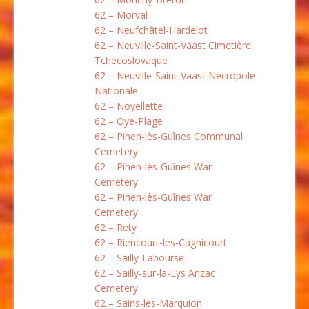
62 – Morval
62 – Neufchâtel-Hardelot
62 – Neuville-Saint-Vaast Cimetière
Tchécoslovaque
62 – Neuville-Saint-Vaast Nécropole
Nationale
62 – Noyellette
62 – Oye-Plage
62 – Pihen-lès-Guînes Communal
Cemetery
62 – Pihen-lès-Guînes War
Cemetery
62 – Pihen-lès-Guînes War
Cemetery
62 – Rety
62 – Riencourt-les-Cagnicourt
62 – Sailly-Labourse
62 – Sailly-sur-la-Lys Anzac
Cemetery
62 – Sains-les-Marquion