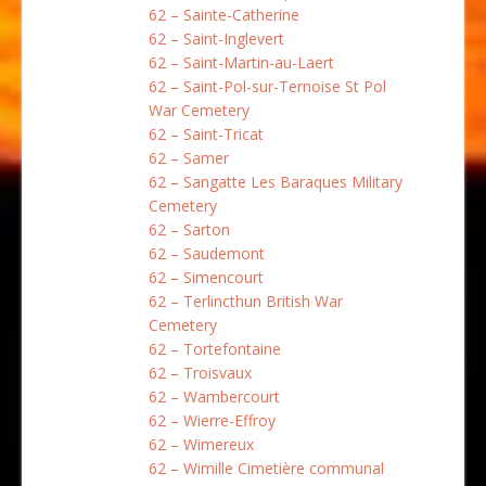
62 – Sainte-Catherine
62 – Saint-Inglevert
62 – Saint-Martin-au-Laert
62 – Saint-Pol-sur-Ternoise St Pol
War Cemetery
62 – Saint-Tricat
62 – Samer
62 – Sangatte Les Baraques Military
Cemetery
62 – Sarton
62 – Saudemont
62 – Simencourt
62 – Terlincthun British War
Cemetery
62 – Tortefontaine
62 – Troisvaux
62 – Wambercourt
62 – Wierre-Effroy
62 – Wimereux
62 – Wimille Cimetière communal