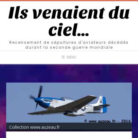
Ils venaient du
ciel…
Recensement de sépultures d'aviateurs décédés
durant la seconde guerre mondiale
MENU
Collection www.auzeau.fr