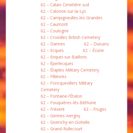
62 – Calais Cimetière sud
62 – Calonne-sur-la-Lys
62 – Campigneulles-les-Grandes
62 – Caumont
62 – Coulogne
62 – Croisilles British Cemetery
62 – Dannes
62 – Duisans
62 – Ecques
62 – Écurie
62 – Enquin-sur-Baillons
62 – Éperlecques
62 – Étaples Military Cemetery
62 – Fillièvres
62 – Foncquevillers Military
Cemetery
62 – Fontaine-l’Étalon
62 – Fouquières-lès-Béthune
62 – Frévent
62 – Fruges
62 – Gennes-Ivergny
62 – Givenchy-en-Gohelle
62 – Grand-Rullecourt