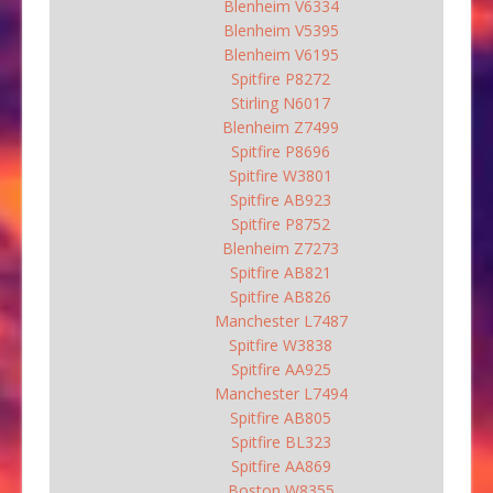
Blenheim V6334
Blenheim V5395
Blenheim V6195
Spitfire P8272
Stirling N6017
Blenheim Z7499
Spitfire P8696
Spitfire W3801
Spitfire AB923
Spitfire P8752
Blenheim Z7273
Spitfire AB821
Spitfire AB826
Manchester L7487
Spitfire W3838
Spitfire AA925
Manchester L7494
Spitfire AB805
Spitfire BL323
Spitfire AA869
Boston W8355