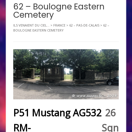
62 – Boulogne Eastern
Cemetery
ILS VENAIENT DU CIEL...
>
FRANCE
>
62 – PAS-DE-CALAIS
>
62 –
BOULOGNE EASTERN CEMETERY
P51 Mustang AG532
26
RM-
Sqn