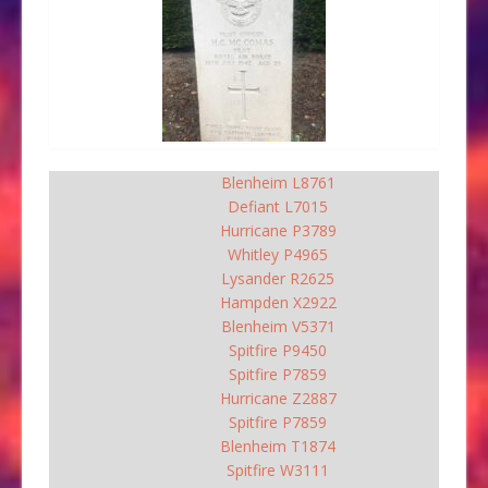
Blenheim L8761
Defiant L7015
Hurricane P3789
Whitley P4965
Lysander R2625
Hampden X2922
Blenheim V5371
Spitfire P9450
Spitfire P7859
Hurricane Z2887
Spitfire P7859
Blenheim T1874
Spitfire W3111