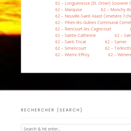
62 – Longuenesse (St. Omer) Souvenir
62 – Marquise
62 – Monchy-B
62 – Neuville-Saint-Vaast Cimetière Tc
62 – Pihen-lès-Guînes Communal Ceme
62 – Riencourt-les-Cagnicourt
62 – Sainte-Catherine
62 – Sai
62 – Saint-Tricat
62 – Samer
62 – Simencourt
62 – Terlinct
62 – Wierre-Effroy
62 – Wimer
RECHERCHER (SEARCH)