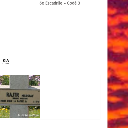
6e Escadrille – Codé 3
KIA