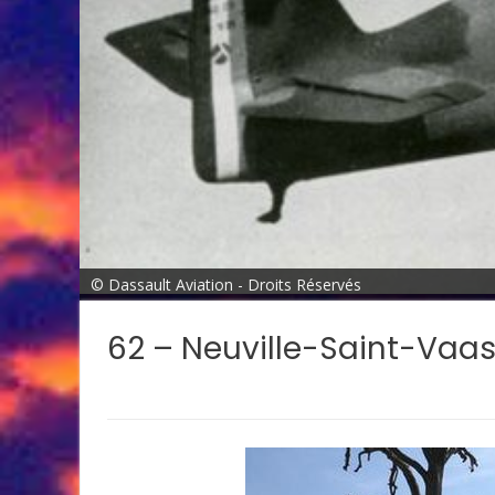
© Dassault Aviation - Droits Réservés
62 – Neuville-Saint-Vaa