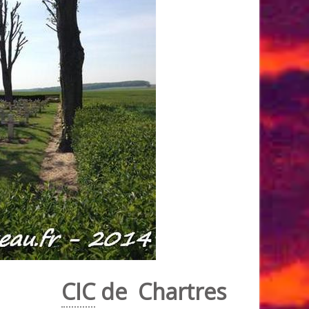
CIC
de Chartres