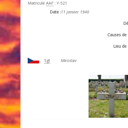
Matricule
AAF
: Y-521
Date :
11 janvier 1940
Dé
Causes de l
Lieu de 
Sgt
Miroslav