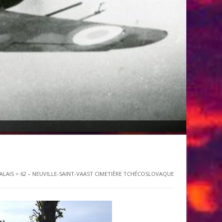
ALAIS
>
62 – NEUVILLE-SAINT-VAAST CIMETIÈRE TCHÉCOSLOVAQUE