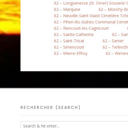
62 – Longuenesse (St. Omer) Souvenir
62 – Marquise
62 – Monchy-B
62 – Neuville-Saint-Vaast Cimetière Tc
62 – Pihen-lès-Guînes Communal Ceme
62 – Riencourt-les-Cagnicourt
62 – Sainte-Catherine
62 – Sai
62 – Saint-Tricat
62 – Samer
62 – Simencourt
62 – Terlinct
62 – Wierre-Effroy
62 – Wimer
RECHERCHER (SEARCH)