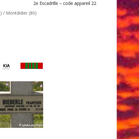
2e Escadrille – code appareil 22
 / Montdidier (80)
KIA