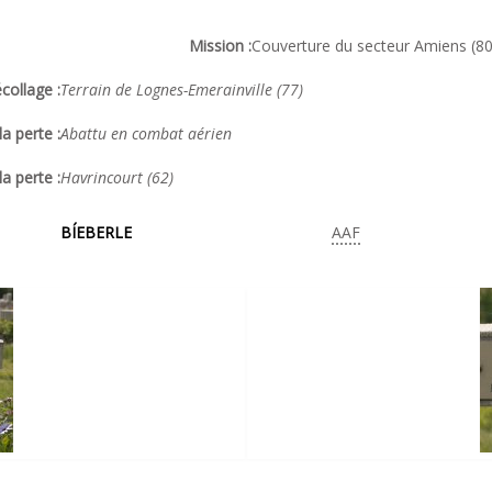
Mission :
Couverture du secteur Amiens (80)
collage :
Terrain de Lognes-Emerainville (77)
a perte :
Abattu en combat aérien
la perte :
Havrincourt (62)
BÍEBERLE
AAF