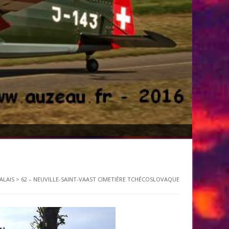
ALAIS
>
62 – NEUVILLE-SAINT-VAAST CIMETIÈRE TCHÉCOSLOVAQUE