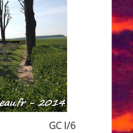
GC I/6