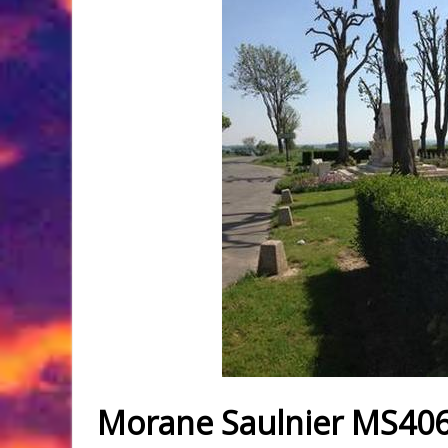
Morane Saulnier MS406