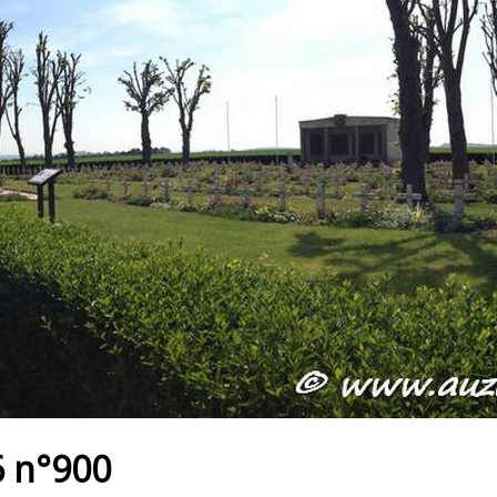
 n°900