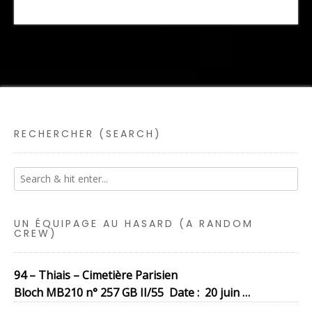
RECHERCHER (SEARCH)
UN ÉQUIPAGE AU HASARD (A RANDOM
CREW)
94 – Thiais – Cimetière Parisien
Bloch MB210 n° 257 GB II/55 Date : 20 juin …