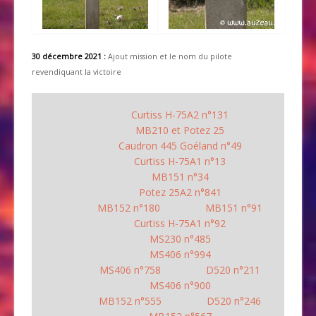
30 décembre 2021 :
Ajout mission et le nom du pilote
revendiquant la victoire
Curtiss H-75A2 n°131
MB210 et Potez 25
Caudron 445 Goéland n°49
Curtiss H-75A1 n°13
MB151 n°34
Potez 25A2 n°841
MB152 n°180
MB151 n°91
Curtiss H-75A1 n°92
MS230 n°485
MS406 n°994
MS406 n°758
D520 n°211
MS406 n°900
MB152 n°555
D520 n°246