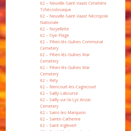
62 – Neuville-Saint-Vaast Cimetière
Tchécoslovaque
62 – Neuville-Saint-Vaast Nécropole
Nationale
62 – Noyellette
62 – Oye-Plage
62 – Pihen-lès-Guînes Communal
Cemetery
62 – Pihen-lès-Guînes War
Cemetery
62 – Pihen-lès-Guînes War
Cemetery
62 – Rety
62 – Riencourt-les-Cagnicourt
62 – Sailly-Labourse
62 – Sailly-sur-la-Lys Anzac
Cemetery
62 – Sains-les-Marquion
62 – Sainte-Catherine
62 – Saint-Inglevert