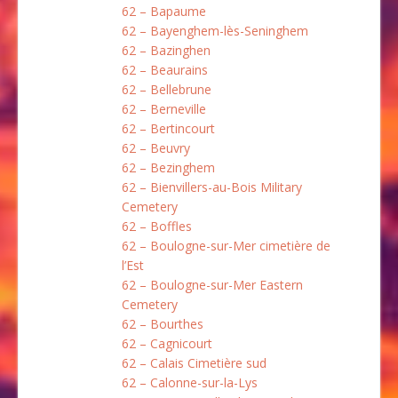
62 – Bapaume
62 – Bayenghem-lès-Seninghem
62 – Bazinghen
62 – Beaurains
62 – Bellebrune
62 – Berneville
62 – Bertincourt
62 – Beuvry
62 – Bezinghem
62 – Bienvillers-au-Bois Military
Cemetery
62 – Boffles
62 – Boulogne-sur-Mer cimetière de
l’Est
62 – Boulogne-sur-Mer Eastern
Cemetery
62 – Bourthes
62 – Cagnicourt
62 – Calais Cimetière sud
62 – Calonne-sur-la-Lys