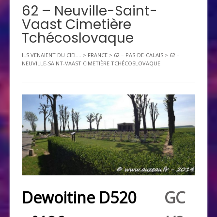
62 – Neuville-Saint-
Vaast Cimetière
Tchécoslovaque
ILS VENAIENT DU CIEL...
>
FRANCE
>
62 – PAS-DE-CALAIS
>
62 –
NEUVILLE-SAINT-VAAST CIMETIÈRE TCHÉCOSLOVAQUE
Dewoitine D520
GC