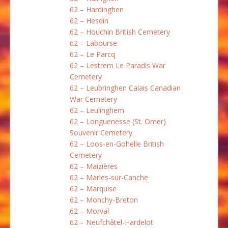
62 – Hardinghen
62 – Hesdin
62 – Houchin British Cemetery
62 – Labourse
62 – Le Parcq
62 – Lestrem Le Paradis War
Cemetery
62 – Leubringhen Calais Canadian
War Cemetery
62 – Leulinghem
62 – Longuenesse (St. Omer)
Souvenir Cemetery
62 – Loos-en-Gohelle British
Cemetery
62 – Maizières
62 – Marles-sur-Canche
62 – Marquise
62 – Monchy-Breton
62 – Morval
62 – Neufchâtel-Hardelot