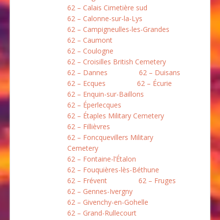
62 – Calais Cimetière sud
62 – Calonne-sur-la-Lys
62 – Campigneulles-les-Grandes
62 – Caumont
62 – Coulogne
62 – Croisilles British Cemetery
62 – Dannes
62 – Duisans
62 – Ecques
62 – Écurie
62 – Enquin-sur-Baillons
62 – Éperlecques
62 – Étaples Military Cemetery
62 – Fillièvres
62 – Foncquevillers Military
Cemetery
62 – Fontaine-l’Étalon
62 – Fouquières-lès-Béthune
62 – Frévent
62 – Fruges
62 – Gennes-Ivergny
62 – Givenchy-en-Gohelle
62 – Grand-Rullecourt