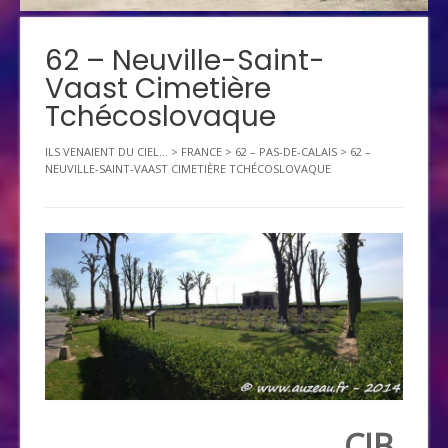
62 – Neuville-Saint-
Vaast Cimetière
Tchécoslovaque
ILS VENAIENT DU CIEL...
>
FRANCE
>
62 – PAS-DE-CALAIS
>
62 –
NEUVILLE-SAINT-VAAST CIMETIÈRE TCHÉCOSLOVAQUE
CIB