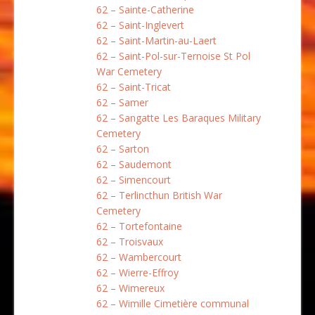
62 – Sainte-Catherine
62 – Saint-Inglevert
62 – Saint-Martin-au-Laert
62 – Saint-Pol-sur-Ternoise St Pol
War Cemetery
62 – Saint-Tricat
62 – Samer
62 – Sangatte Les Baraques Military
Cemetery
62 – Sarton
62 – Saudemont
62 – Simencourt
62 – Terlincthun British War
Cemetery
62 – Tortefontaine
62 – Troisvaux
62 – Wambercourt
62 – Wierre-Effroy
62 – Wimereux
62 – Wimille Cimetière communal