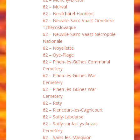
62 – Morval
62 – Neufchâtel-Hardelot
62 – Neuville-Saint-Vaast Cimetière
Tchécoslovaque
62 – Neuville-Saint-Vaast Nécropole
Nationale
62 – Noyellette
62 – Oye-Plage
62 – Pihen-lès-Guînes Communal
Cemetery
62 – Pihen-lès-Guînes War
Cemetery
62 – Pihen-lès-Guînes War
Cemetery
62 – Rety
62 – Riencourt-les-Cagnicourt
62 – Sailly-Labourse
62 – Sailly-sur-la-Lys Anzac
Cemetery
62 – Sains-les-Marquion