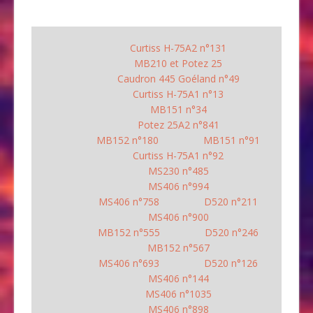
Curtiss H-75A2 n°131
MB210 et Potez 25
Caudron 445 Goéland n°49
Curtiss H-75A1 n°13
MB151 n°34
Potez 25A2 n°841
MB152 n°180
MB151 n°91
Curtiss H-75A1 n°92
MS230 n°485
MS406 n°994
MS406 n°758
D520 n°211
MS406 n°900
MB152 n°555
D520 n°246
MB152 n°567
MS406 n°693
D520 n°126
MS406 n°144
MS406 n°1035
MS406 n°898