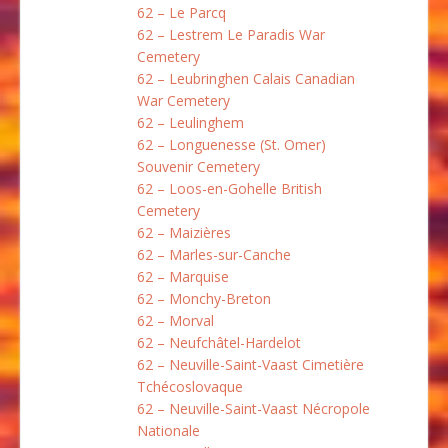
62 – Le Parcq
62 – Lestrem Le Paradis War
Cemetery
62 – Leubringhen Calais Canadian
War Cemetery
62 – Leulinghem
62 – Longuenesse (St. Omer)
Souvenir Cemetery
62 – Loos-en-Gohelle British
Cemetery
62 – Maizières
62 – Marles-sur-Canche
62 – Marquise
62 – Monchy-Breton
62 – Morval
62 – Neufchâtel-Hardelot
62 – Neuville-Saint-Vaast Cimetière
Tchécoslovaque
62 – Neuville-Saint-Vaast Nécropole
Nationale