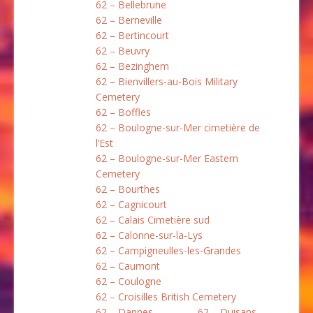
62 – Bellebrune
62 – Berneville
62 – Bertincourt
62 – Beuvry
62 – Bezinghem
62 – Bienvillers-au-Bois Military
Cemetery
62 – Boffles
62 – Boulogne-sur-Mer cimetière de
l’Est
62 – Boulogne-sur-Mer Eastern
Cemetery
62 – Bourthes
62 – Cagnicourt
62 – Calais Cimetière sud
62 – Calonne-sur-la-Lys
62 – Campigneulles-les-Grandes
62 – Caumont
62 – Coulogne
62 – Croisilles British Cemetery
62 – Dannes
62 – Duisans