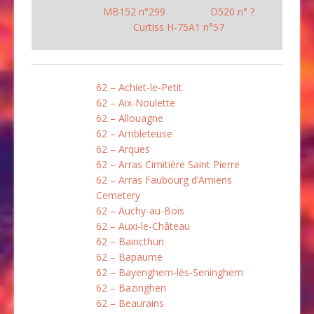
MB152 n°299
D520 n° ?
Curtiss H-75A1 n°57
62 – Achiet-le-Petit
62 – Aix-Noulette
62 – Allouagne
62 – Ambleteuse
62 – Arques
62 – Arras Cimitière Saint Pierre
62 – Arras Faubourg d’Amiens
Cemetery
62 – Auchy-au-Bois
62 – Auxi-le-Château
62 – Baincthun
62 – Bapaume
62 – Bayenghem-lès-Seninghem
62 – Bazinghen
62 – Beaurains