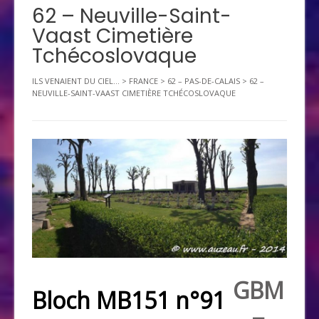
62 – Neuville-Saint-
Vaast Cimetière
Tchécoslovaque
ILS VENAIENT DU CIEL...
>
FRANCE
>
62 – PAS-DE-CALAIS
>
62 –
NEUVILLE-SAINT-VAAST CIMETIÈRE TCHÉCOSLOVAQUE
GBM
Bloch MB151 n°91