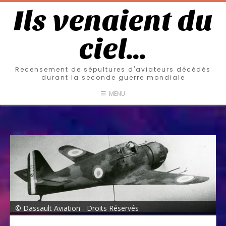
Ils venaient du
ciel…
Recensement de sépultures d'aviateurs décédés
durant la seconde guerre mondiale
MENU
© Dassault Aviation - Droits Réservés