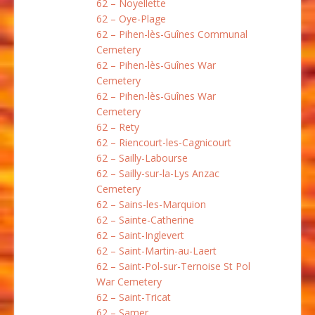
62 – Noyellette
62 – Oye-Plage
62 – Pihen-lès-Guînes Communal
Cemetery
62 – Pihen-lès-Guînes War
Cemetery
62 – Pihen-lès-Guînes War
Cemetery
62 – Rety
62 – Riencourt-les-Cagnicourt
62 – Sailly-Labourse
62 – Sailly-sur-la-Lys Anzac
Cemetery
62 – Sains-les-Marquion
62 – Sainte-Catherine
62 – Saint-Inglevert
62 – Saint-Martin-au-Laert
62 – Saint-Pol-sur-Ternoise St Pol
War Cemetery
62 – Saint-Tricat
62 – Samer