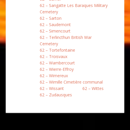
62 – Sangatte Les Baraques Military
Cemetery
62 – Sarton
62 – Saudemont
62 – Simencourt
62 – Terlincthun British War
Cemetery
62 – Tortefontaine
62 – Troisvaux
62 – Wambercourt
62 – Wierre-Effroy
62 – Wimereux
62 – Wimille Cimetière communal
62 – Wissant
62 – Wittes
62 – Zudausques