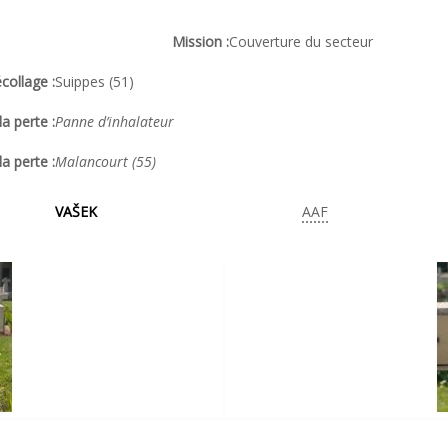
Mission :
Couverture du secteur
collage :
Suippes (51)
a perte :
Panne d’inhalateur
la perte :
Malancourt (55)
VAŠEK
AAF