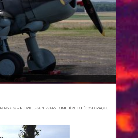
ALAIS
>
62 – NEUVILLE-SAINT-VAAST CIMETIÈRE TCHÉCOSLOVAQUE