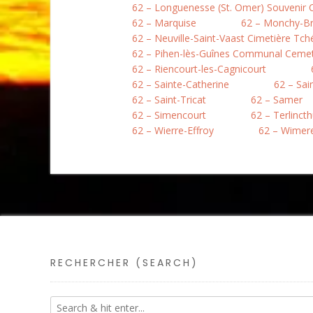
62 – Longuenesse (St. Omer) Souvenir
62 – Marquise
62 – Monchy-B
62 – Neuville-Saint-Vaast Cimetière Tc
62 – Pihen-lès-Guînes Communal Ceme
62 – Riencourt-les-Cagnicourt
62 – Sainte-Catherine
62 – Sai
62 – Saint-Tricat
62 – Samer
62 – Simencourt
62 – Terlinct
62 – Wierre-Effroy
62 – Wimer
RECHERCHER (SEARCH)