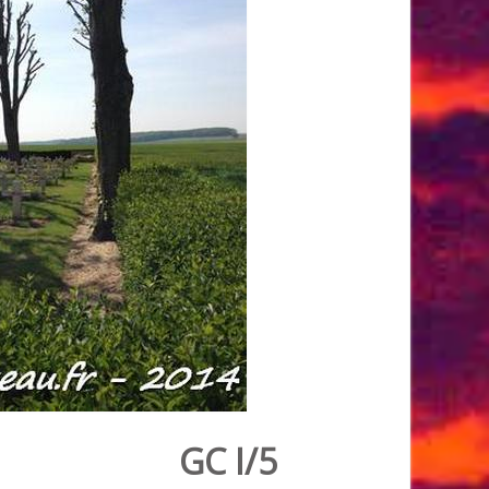
GC I/5