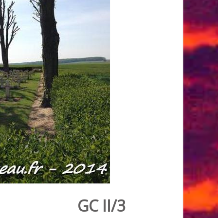
GC II/3