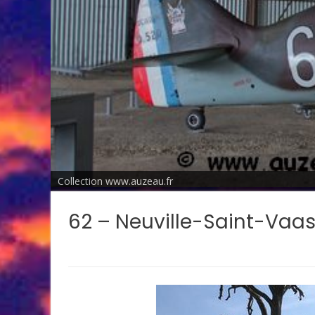
Collection www.auzeau.fr
62 – Neuville-Saint-Vaa