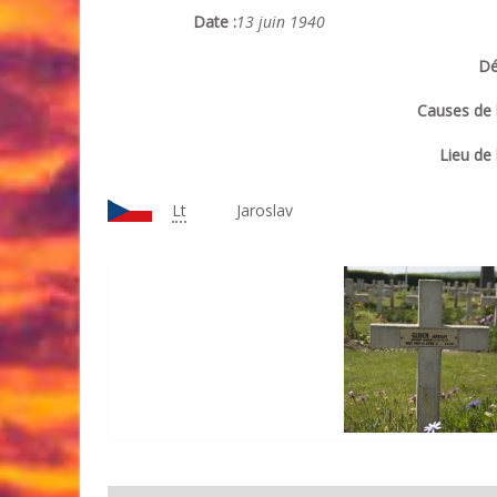
Date :
13 juin 1940
Dé
Causes de l
Lieu de 
Lt
Jaroslav