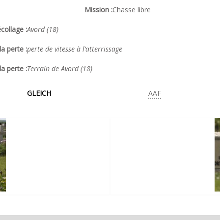
Mission :
Chasse libre
collage :
Avord (18)
a perte :
perte de vitesse à l’atterrissage
la perte :
Terrain de Avord (18)
GLEICH
AAF