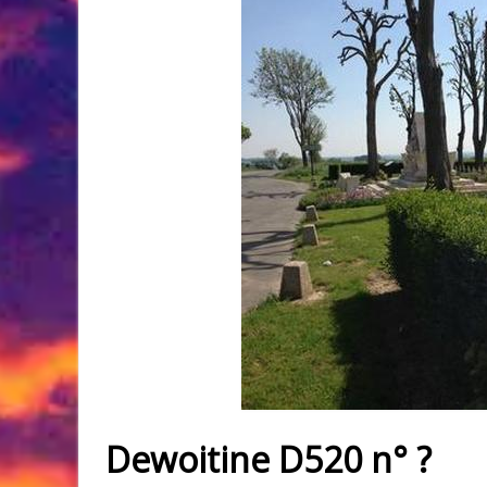
Dewoitine D520 n° ?