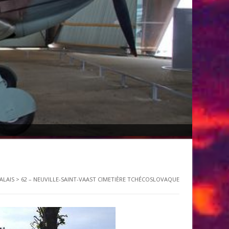
ALAIS
>
62 – NEUVILLE-SAINT-VAAST CIMETIÈRE TCHÉCOSLOVAQUE