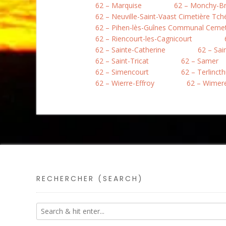
62 – Marquise
62 – Monchy-B
62 – Neuville-Saint-Vaast Cimetière Tc
62 – Pihen-lès-Guînes Communal Ceme
62 – Riencourt-les-Cagnicourt
62 – Sainte-Catherine
62 – Sai
62 – Saint-Tricat
62 – Samer
62 – Simencourt
62 – Terlinct
62 – Wierre-Effroy
62 – Wimer
RECHERCHER (SEARCH)