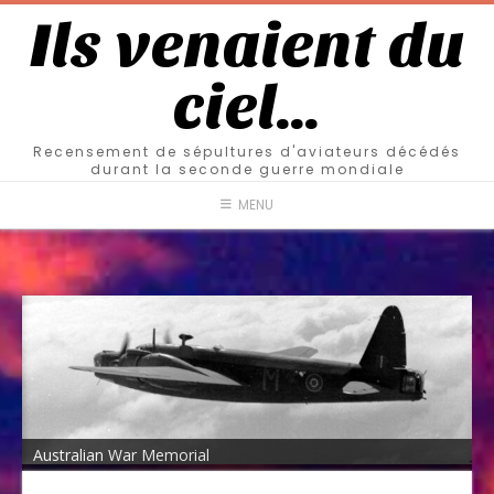
Ils venaient du
ciel…
Recensement de sépultures d'aviateurs décédés
durant la seconde guerre mondiale
MENU
Australian War Memorial