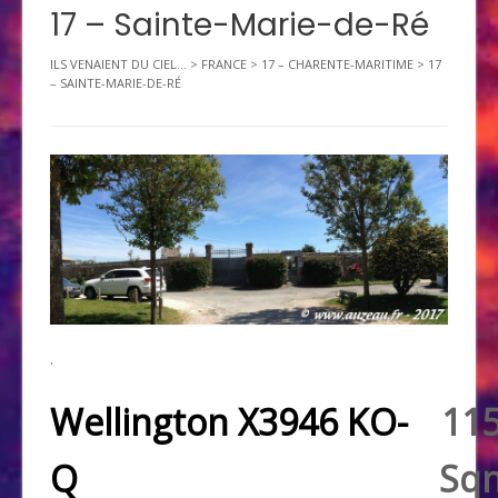
17 – Sainte-Marie-de-Ré
ILS VENAIENT DU CIEL...
>
FRANCE
>
17 – CHARENTE-MARITIME
>
17
– SAINTE-MARIE-DE-RÉ
.
Wellington X3946 KO-
11
Q
Sq