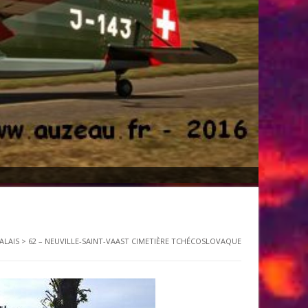
ALAIS
>
62 – NEUVILLE-SAINT-VAAST CIMETIÈRE TCHÉCOSLOVAQUE