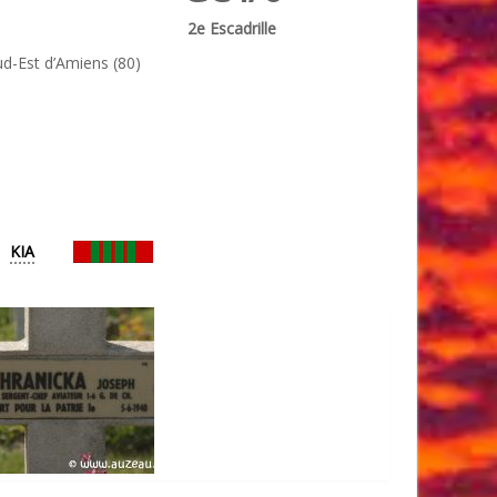
2e Escadrille
d-Est d’Amiens (80)
KIA