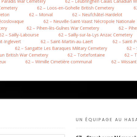
e Paradis War Cemetery
62 – Leubringhen Calais Canadian 
 Cemetery
62 – Loos-en-Gohelle British Cemetery
6
reton
62 – Morval
62 – Neufchâtel-Hardelot
hécoslovaque
62 – Neuville-Saint-Vaast Nécropole Nationale
tery
62 – Pihen-lès-Guînes War Cemetery
62 – Pih
62 – Sailly-Labourse
62 – Sailly-sur-la-Lys Anzac Cemetery
nt-Inglevert
62 – Saint-Martin-au-Laert
62 – Saint-
62 – Sangatte Les Baraques Military Cemetery
62 –
hun British War Cemetery
62 – Tortefontaine
62 – T
eux
62 – Wimille Cimetière communal
62 – Wissant
UN ÉQUIPAGE AU HA