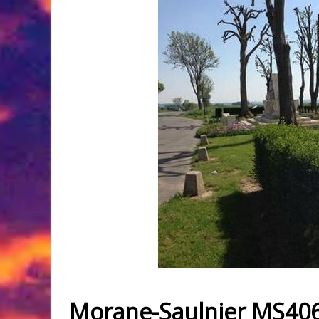
Morane-Saulnier MS40