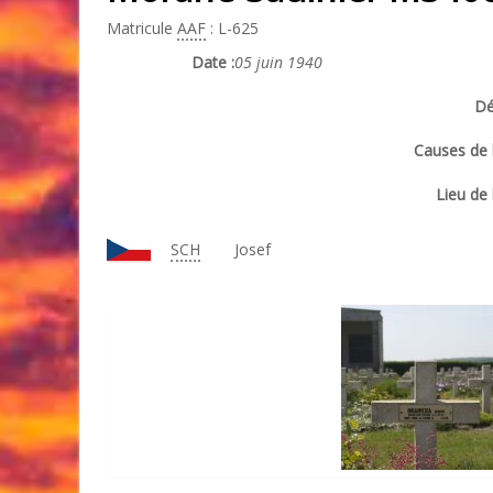
Matricule
AAF
: L-625
Date :
05 juin 1940
Dé
Causes de l
Lieu de 
SCH
Josef