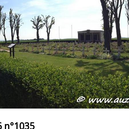
6 n°1035