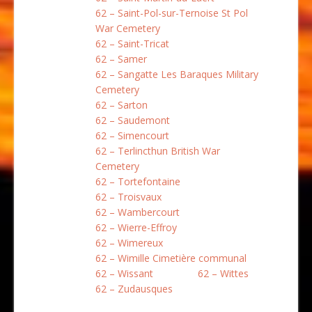
62 – Saint-Pol-sur-Ternoise St Pol
War Cemetery
62 – Saint-Tricat
62 – Samer
62 – Sangatte Les Baraques Military
Cemetery
62 – Sarton
62 – Saudemont
62 – Simencourt
62 – Terlincthun British War
Cemetery
62 – Tortefontaine
62 – Troisvaux
62 – Wambercourt
62 – Wierre-Effroy
62 – Wimereux
62 – Wimille Cimetière communal
62 – Wissant
62 – Wittes
62 – Zudausques