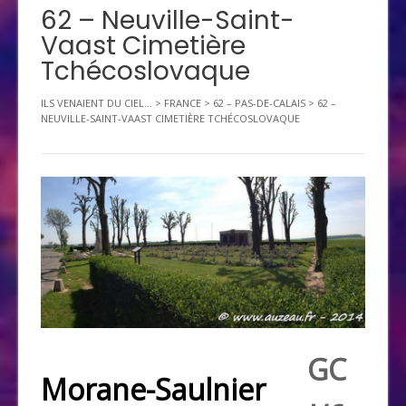
62 – Neuville-Saint-
Vaast Cimetière
Tchécoslovaque
ILS VENAIENT DU CIEL...
>
FRANCE
>
62 – PAS-DE-CALAIS
>
62 –
NEUVILLE-SAINT-VAAST CIMETIÈRE TCHÉCOSLOVAQUE
GC
Morane-Saulnier