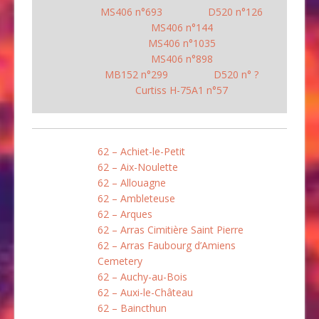
MS406 n°693
D520 n°126
MS406 n°144
MS406 n°1035
MS406 n°898
MB152 n°299
D520 n° ?
Curtiss H-75A1 n°57
62 – Achiet-le-Petit
62 – Aix-Noulette
62 – Allouagne
62 – Ambleteuse
62 – Arques
62 – Arras Cimitière Saint Pierre
62 – Arras Faubourg d’Amiens
Cemetery
62 – Auchy-au-Bois
62 – Auxi-le-Château
62 – Baincthun