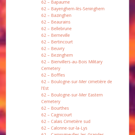
62 – Bapaume
62 – Bayenghem-lès-Seninghem
62 – Bazinghen
62 – Beaurains
62 – Bellebrune
62 – Berneville
62 – Bertincourt
62 – Beuvry
62 – Bezinghem
62 – Bienvillers-au-Bois Military
Cemetery
62 – Boffles
62 – Boulogne-sur-Mer cimetière de
l’Est
62 – Boulogne-sur-Mer Eastern
Cemetery
62 – Bourthes
62 – Cagnicourt
62 – Calais Cimetière sud
62 – Calonne-sur-la-Lys
62 – Campigneulles-les-Grandes