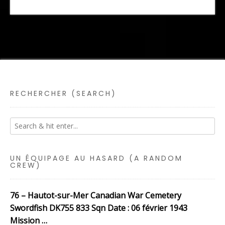
RECHERCHER (SEARCH)
UN ÉQUIPAGE AU HASARD (A RANDOM
CREW)
76 – Hautot-sur-Mer Canadian War Cemetery
Swordfish DK755 833 Sqn Date : 06 février 1943
Mission …