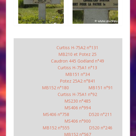
Curtiss H-75A2 n°131
MB210 et Potez 25
Caudron 445 Goéland n°49
Curtiss H-75A1 n°13
MB151 n°34
Potez 25A2 n°841
MB152 n°180
MB151 n°91
Curtiss H-75A1 n°92
MS230 n°485
MS406 n°994
MS406 n°758
D520 n°211
MS406 n°900
MB152 n°555
D520 n°246
MB152 n°567