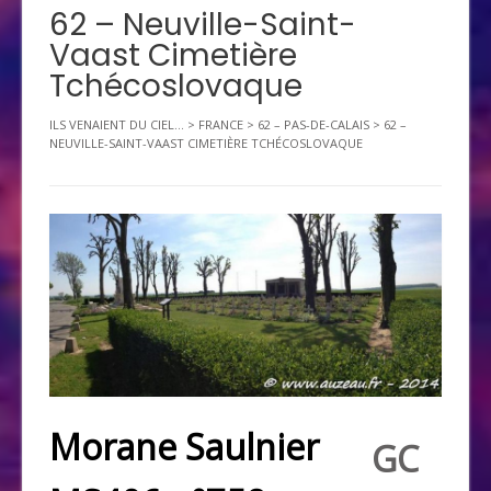
62 – Neuville-Saint-
Vaast Cimetière
Tchécoslovaque
ILS VENAIENT DU CIEL...
>
FRANCE
>
62 – PAS-DE-CALAIS
>
62 –
NEUVILLE-SAINT-VAAST CIMETIÈRE TCHÉCOSLOVAQUE
Morane Saulnier
GC