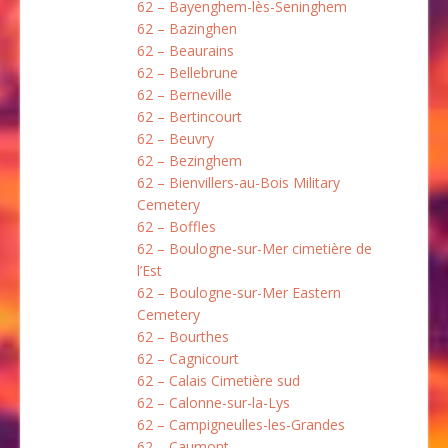
62 – Bayenghem-lès-Seninghem
62 – Bazinghen
62 – Beaurains
62 – Bellebrune
62 – Berneville
62 – Bertincourt
62 – Beuvry
62 – Bezinghem
62 – Bienvillers-au-Bois Military
Cemetery
62 – Boffles
62 – Boulogne-sur-Mer cimetière de
l’Est
62 – Boulogne-sur-Mer Eastern
Cemetery
62 – Bourthes
62 – Cagnicourt
62 – Calais Cimetière sud
62 – Calonne-sur-la-Lys
62 – Campigneulles-les-Grandes
62 – Caumont