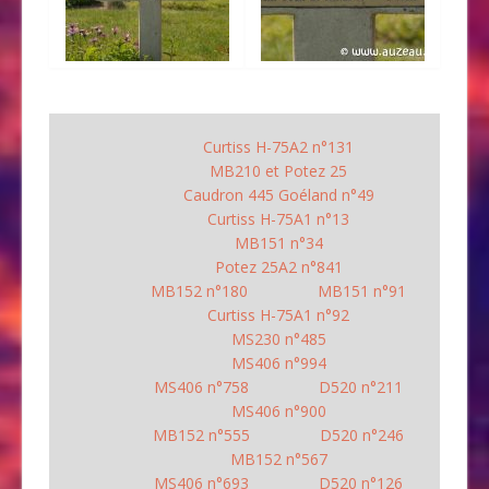
Curtiss H-75A2 n°131
MB210 et Potez 25
Caudron 445 Goéland n°49
Curtiss H-75A1 n°13
MB151 n°34
Potez 25A2 n°841
MB152 n°180
MB151 n°91
Curtiss H-75A1 n°92
MS230 n°485
MS406 n°994
MS406 n°758
D520 n°211
MS406 n°900
MB152 n°555
D520 n°246
MB152 n°567
MS406 n°693
D520 n°126