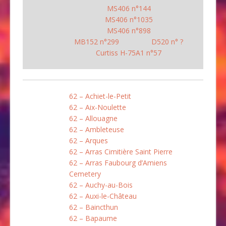
MS406 n°144
MS406 n°1035
MS406 n°898
MB152 n°299
D520 n° ?
Curtiss H-75A1 n°57
62 – Achiet-le-Petit
62 – Aix-Noulette
62 – Allouagne
62 – Ambleteuse
62 – Arques
62 – Arras Cimitière Saint Pierre
62 – Arras Faubourg d’Amiens
Cemetery
62 – Auchy-au-Bois
62 – Auxi-le-Château
62 – Baincthun
62 – Bapaume