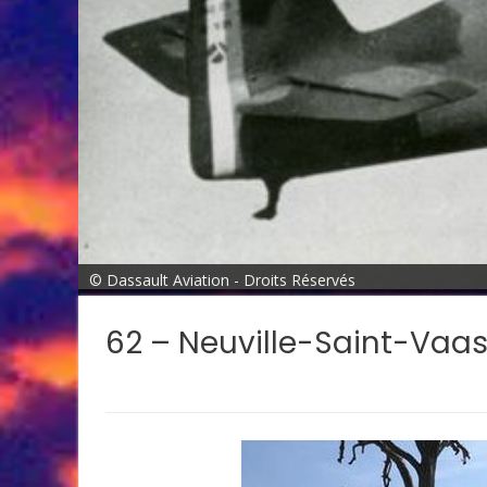
© Dassault Aviation - Droits Réservés
62 – Neuville-Saint-Vaa