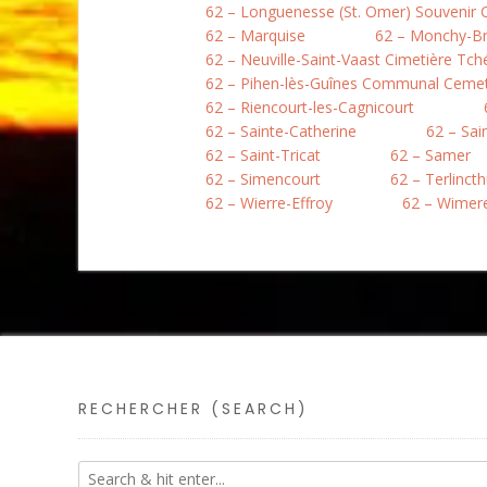
62 – Longuenesse (St. Omer) Souvenir
62 – Marquise
62 – Monchy-B
62 – Neuville-Saint-Vaast Cimetière Tc
62 – Pihen-lès-Guînes Communal Ceme
62 – Riencourt-les-Cagnicourt
62 – Sainte-Catherine
62 – Sai
62 – Saint-Tricat
62 – Samer
62 – Simencourt
62 – Terlinct
62 – Wierre-Effroy
62 – Wimer
RECHERCHER (SEARCH)