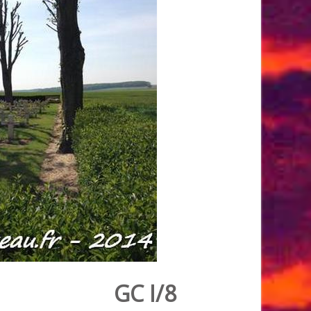
GC I/8