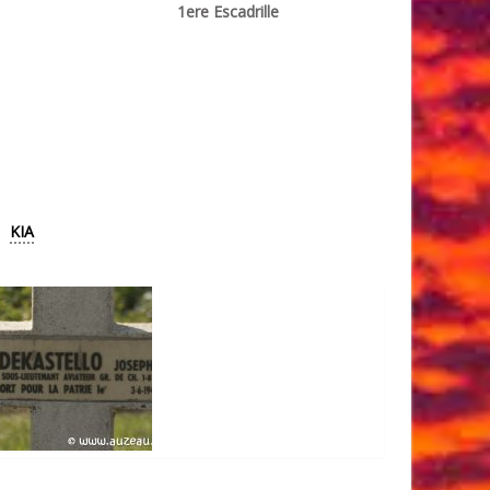
1ere Escadrille
KIA