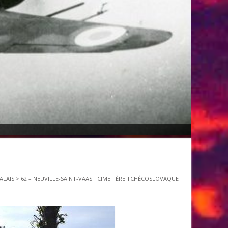
ALAIS
>
62 – NEUVILLE-SAINT-VAAST CIMETIÈRE TCHÉCOSLOVAQUE