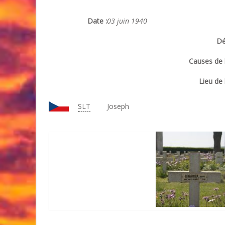
Date :
03 juin 1940
Dé
Causes de l
Lieu de 
SLT
Joseph