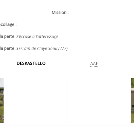
Mission :
collage :
a perte :
S’écrase à l’atterissage
la perte :
Terrain de Claye-Soully (77)
DESKASTELLO
AAF