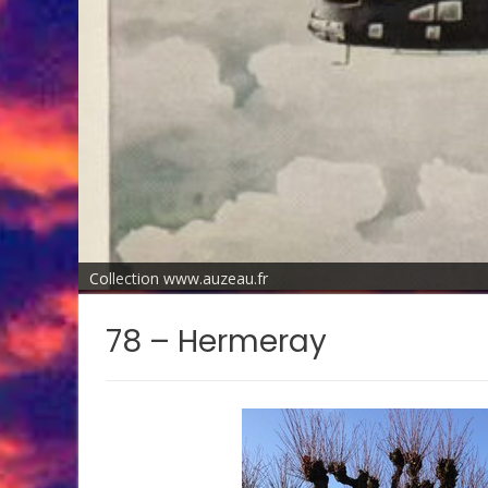
Collection www.auzeau.fr
78 – Hermeray