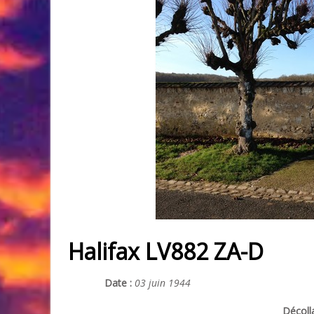
Halifax LV882 ZA-D
Date :
03 juin 1944
Décoll