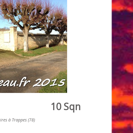
10 Sqn
ires à Trappes (78)