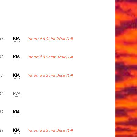
58
KIA
Inhumé à Saint Désir (14)
98
KIA
Inhumé à Saint Désir (14)
97
KIA
Inhumé à Saint Désir (14)
04
EVA
82
KIA
29
KIA
Inhumé à Saint Désir (14)