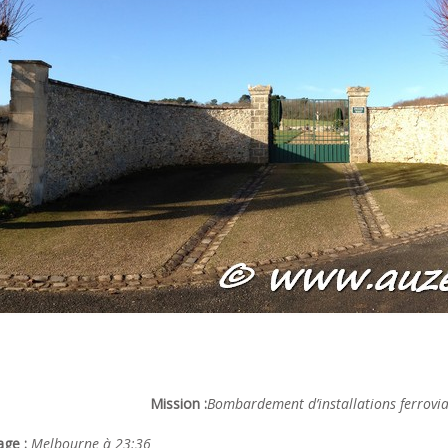
Mission :
Bombardement d’installations ferrovia
age :
Melbourne à 23:36