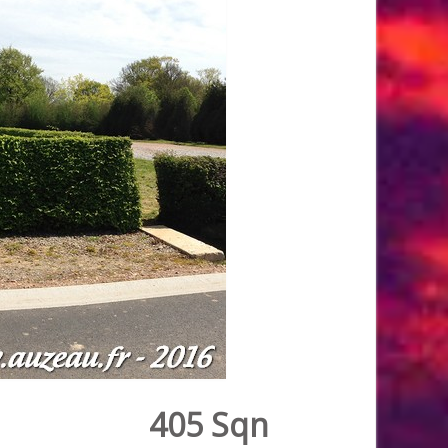
405 Sqn