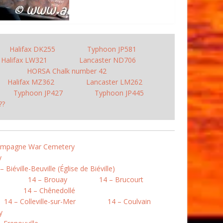
Halifax DK255
Typhoon JP581
Halifax LW321
Lancaster ND706
HORSA Chalk number 42
Halifax MZ362
Lancaster LM262
Typhoon JP427
Typhoon JP445
??
Campagne War Cemetery
y
– Biéville-Beuville (Église de Biéville)
14 – Brouay
14 – Brucourt
14 – Chênedollé
14 – Colleville-sur-Mer
14 – Coulvain
y