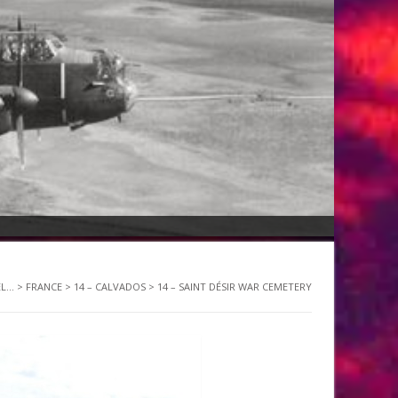
...
>
FRANCE
>
14 – CALVADOS
>
14 – SAINT DÉSIR WAR CEMETERY