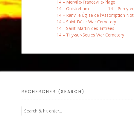
14 – Merville-Franceville-Plage
14 – Ouistreham
14 – Percy-e
14 – Ranville Église de l’Assomption N
14 – Saint Désir War Cemetery
14 – Saint-Martin-des-Entrées
14 – Tilly-sur-Seules War Cemetery
RECHERCHER (SEARCH)