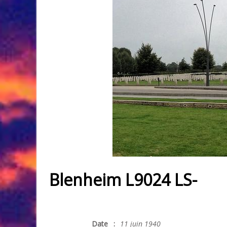
Blenheim L9024 LS-
Date
:
11 juin 1940