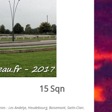
15 Sqn
s : Les Andelys, Heudebourg, Boisemont, Saitn-Clair,