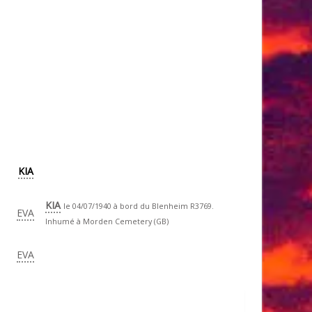
KIA
KIA
le 04/07/1940 à bord du Blenheim R3769.
EVA
Inhumé à Morden Cemetery (GB)
EVA