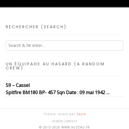
RECHERCHER (SEARCH)
UN ÉQUIPAGE AU HASARD (A RANDOM
CREW)
59 – Cassel
Spitfire BM180 BP- 457 Sqn Date : 09 mai 1942 …
Theme: Avant par
Kaira
REMERCIEMENTS
© 2013-2026 WWW.AUZEAU.FR