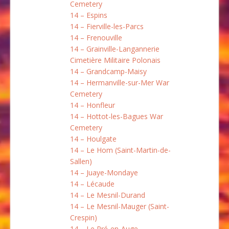
Cemetery
14 – Espins
14 – Fierville-les-Parcs
14 – Frenouville
14 – Grainville-Langannerie
Cimetière Militaire Polonais
14 – Grandcamp-Maisy
14 – Hermanville-sur-Mer War
Cemetery
14 – Honfleur
14 – Hottot-les-Bagues War
Cemetery
14 – Houlgate
14 – Le Hom (Saint-Martin-de-
Sallen)
14 – Juaye-Mondaye
14 – Lécaude
14 – Le Mesnil-Durand
14 – Le Mesnil-Mauger (Saint-
Crespin)
14 – Le Pré-en-Auge