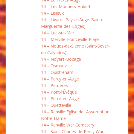
14 – Les Moutiers-Hubert
14 – Lisieux
14 – Livarot-Pays-d’Auge (Sainte-
Marguerite-des-Loges)
14 – Luc-sur-Mer
14 – Merville-Franceville-Plage
14 – Noues-de-Sienne (Saint-Sever-
en-Calvados)
14 – Noyers-Bocage
14 – Osmanville
14 – Ouistreham
14 – Percy-en-Auge
14 – Perrières
14 – Pont-l’Évêque
14 – Putot-en-Auge
14 – Quetteville
14 – Ranville Église de l’Assomption
Notre-Dame
14 – Ranville War Cemetery
14 – Saint-Charles-de-Percy War