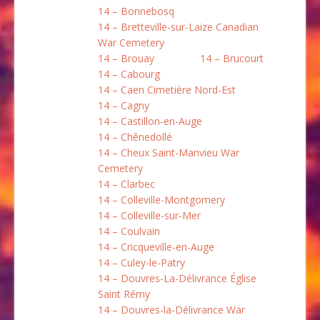
14 – Bonnebosq
14 – Bretteville-sur-Laize Canadian
War Cemetery
14 – Brouay
14 – Brucourt
14 – Cabourg
14 – Caen Cimetière Nord-Est
14 – Cagny
14 – Castillon-en-Auge
14 – Chênedollé
14 – Cheux Saint-Manvieu War
Cemetery
14 – Clarbec
14 – Colleville-Montgomery
14 – Colleville-sur-Mer
14 – Coulvain
14 – Cricqueville-en-Auge
14 – Culey-le-Patry
14 – Douvres-La-Délivrance Église
Saint Rémy
14 – Douvres-la-Délivrance War