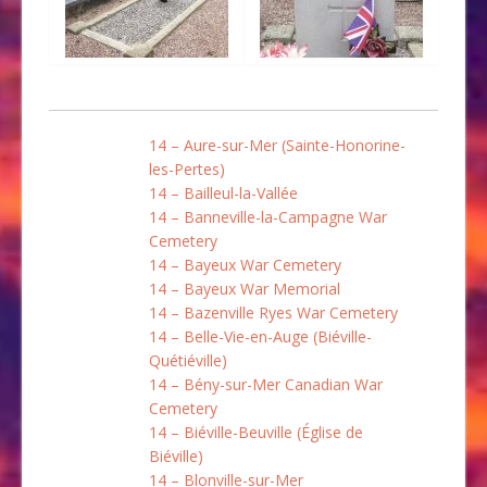
14 – Aure-sur-Mer (Sainte-Honorine-
les-Pertes)
14 – Bailleul-la-Vallée
14 – Banneville-la-Campagne War
Cemetery
14 – Bayeux War Cemetery
14 – Bayeux War Memorial
14 – Bazenville Ryes War Cemetery
14 – Belle-Vie-en-Auge (Biéville-
Quétiéville)
14 – Bény-sur-Mer Canadian War
Cemetery
14 – Biéville-Beuville (Église de
Biéville)
14 – Blonville-sur-Mer