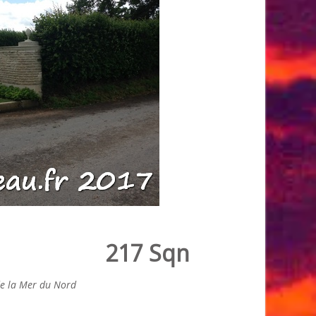
217 Sqn
de la Mer du Nord