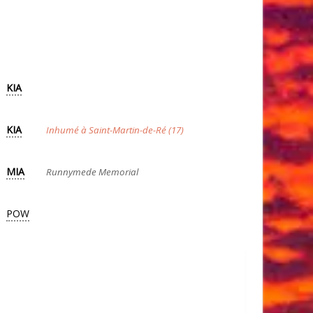
KIA
KIA
Inhumé à Saint-Martin-de-Ré (17)
MIA
Runnymede Memorial
POW