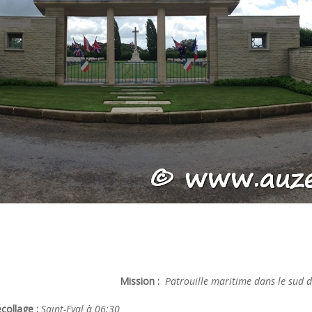
Mission :
Patrouille maritime dans le sud 
collage :
Saint-Eval à 06:30