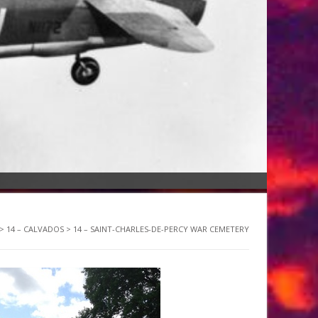
>
14 – CALVADOS
>
14 – SAINT-CHARLES-DE-PERCY WAR CEMETERY