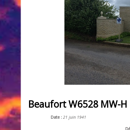
Beaufort W6528 MW-H
Date :
21 juin 1941
Dé