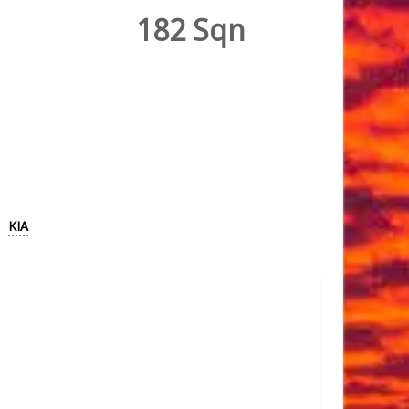
182 Sqn
KIA