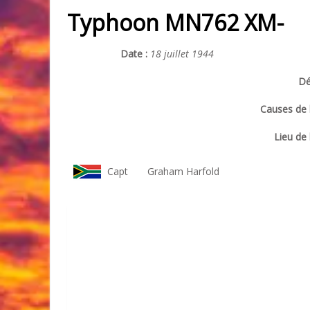
Typhoon MN762 XM-
Date :
18 juillet 1944
Dé
Causes de l
Lieu de 
Capt
Graham Harfold