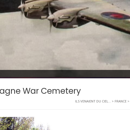
pagne War Cemetery
ILS VENAIENT DU CIEL...
>
FRANCE