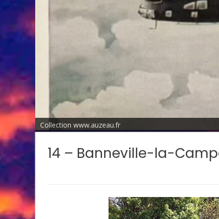
Collection www.auzeau.fr
14 – Banneville-la-Cam