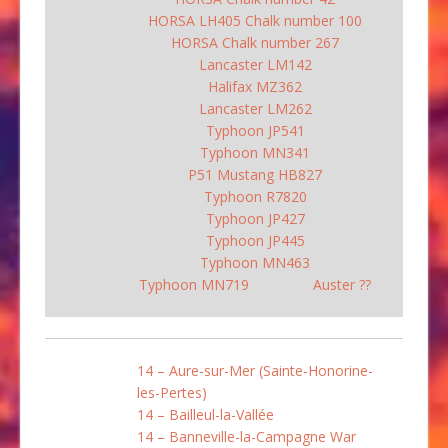
HORSA LH405 Chalk number 100
HORSA Chalk number 267
Lancaster LM142
Halifax MZ362
Lancaster LM262
Typhoon JP541
Typhoon MN341
P51 Mustang HB827
Typhoon R7820
Typhoon JP427
Typhoon JP445
Typhoon MN463
Typhoon MN719
Auster ??
14 – Aure-sur-Mer (Sainte-Honorine-
les-Pertes)
14 – Bailleul-la-Vallée
14 – Banneville-la-Campagne War