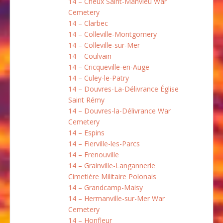
14 – Cheux Saint-Manvieu War
Cemetery
14 – Clarbec
14 – Colleville-Montgomery
14 – Colleville-sur-Mer
14 – Coulvain
14 – Cricqueville-en-Auge
14 – Culey-le-Patry
14 – Douvres-La-Délivrance Église
Saint Rémy
14 – Douvres-la-Délivrance War
Cemetery
14 – Espins
14 – Fierville-les-Parcs
14 – Frenouville
14 – Grainville-Langannerie
Cimetière Militaire Polonais
14 – Grandcamp-Maisy
14 – Hermanville-sur-Mer War
Cemetery
14 – Honfleur