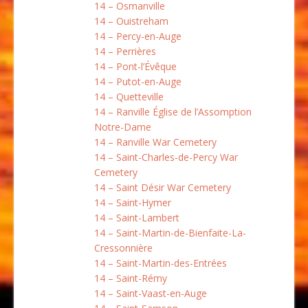
14 – Osmanville
14 – Ouistreham
14 – Percy-en-Auge
14 – Perrières
14 – Pont-l’Évêque
14 – Putot-en-Auge
14 – Quetteville
14 – Ranville Église de l’Assomption
Notre-Dame
14 – Ranville War Cemetery
14 – Saint-Charles-de-Percy War
Cemetery
14 – Saint Désir War Cemetery
14 – Saint-Hymer
14 – Saint-Lambert
14 – Saint-Martin-de-Bienfaite-La-
Cressonnière
14 – Saint-Martin-des-Entrées
14 – Saint-Rémy
14 – Saint-Vaast-en-Auge