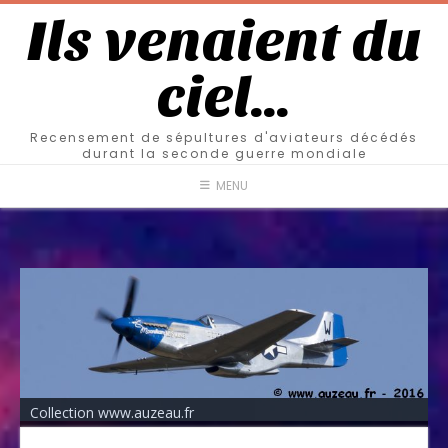
Ils venaient du
ciel…
Recensement de sépultures d'aviateurs décédés
durant la seconde guerre mondiale
MENU
Collection www.auzeau.fr