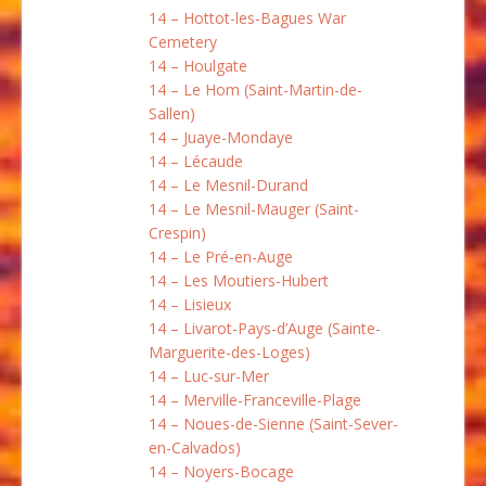
14 – Hottot-les-Bagues War
Cemetery
14 – Houlgate
14 – Le Hom (Saint-Martin-de-
Sallen)
14 – Juaye-Mondaye
14 – Lécaude
14 – Le Mesnil-Durand
14 – Le Mesnil-Mauger (Saint-
Crespin)
14 – Le Pré-en-Auge
14 – Les Moutiers-Hubert
14 – Lisieux
14 – Livarot-Pays-d’Auge (Sainte-
Marguerite-des-Loges)
14 – Luc-sur-Mer
14 – Merville-Franceville-Plage
14 – Noues-de-Sienne (Saint-Sever-
en-Calvados)
14 – Noyers-Bocage