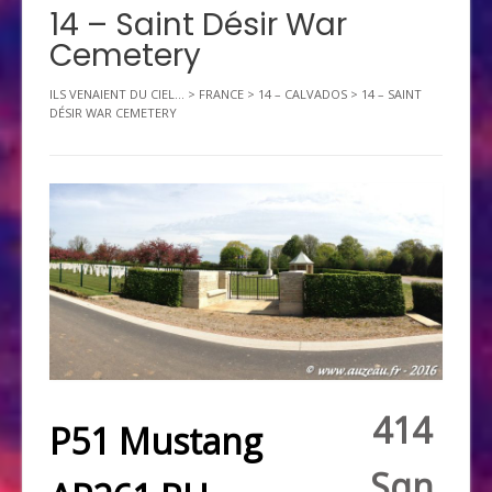
14 – Saint Désir War
Cemetery
ILS VENAIENT DU CIEL...
>
FRANCE
>
14 – CALVADOS
>
14 – SAINT
DÉSIR WAR CEMETERY
414
P51 Mustang
Sqn