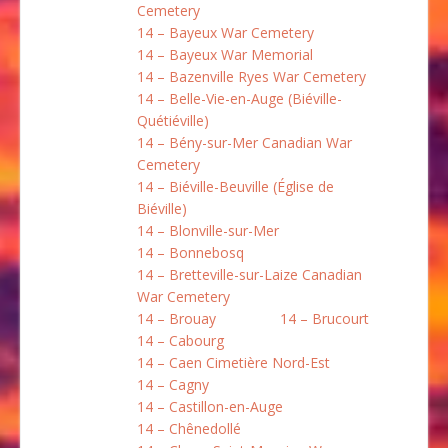
Cemetery
14 – Bayeux War Cemetery
14 – Bayeux War Memorial
14 – Bazenville Ryes War Cemetery
14 – Belle-Vie-en-Auge (Biéville-
Quétiéville)
14 – Bény-sur-Mer Canadian War
Cemetery
14 – Biéville-Beuville (Église de
Biéville)
14 – Blonville-sur-Mer
14 – Bonnebosq
14 – Bretteville-sur-Laize Canadian
War Cemetery
14 – Brouay
14 – Brucourt
14 – Cabourg
14 – Caen Cimetière Nord-Est
14 – Cagny
14 – Castillon-en-Auge
14 – Chênedollé