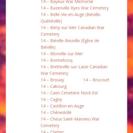
14 – Bayeux War Memorial
14 – Bazenville Ryes War Cemetery
14 – Belle-Vie-en-Auge (Biéville-
Quétiéville)
14 – Bény-sur-Mer Canadian War
Cemetery
14 – Biéville-Beuville (Église de
Biéville)
14 – Blonville-sur-Mer
14 – Bonnebosq
14 – Bretteville-sur-Laize Canadian
War Cemetery
14 – Brouay
14 – Brucourt
14 – Cabourg
14 – Caen Cimetière Nord-Est
14 – Cagny
14 – Castillon-en-Auge
14 – Chênedollé
14 – Cheux Saint-Manvieu War
Cemetery
14 – Clarbec