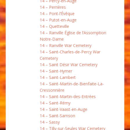
14 – Percy-en-Auge
14 – Perrières
14 – Pont-l’Évêque
14 – Putot-en-Auge
14 – Quetteville
14 – Ranville Église de l’Assomption
Notre-Dame
14 – Ranville War Cemetery
14 – Saint-Charles-de-Percy War
Cemetery
14 – Saint Désir War Cemetery
14 – Saint-Hymer
14 – Saint-Lambert
14 – Saint-Martin-de-Bienfaite-La-
Cressonnière
14 – Saint-Martin-des-Entrées
14 – Saint-Rémy
14 – Saint-Vaast-en-Auge
14 – Saint-Samson
14 – Sassy
14 – Tilly-sur-Seules War Cemetery