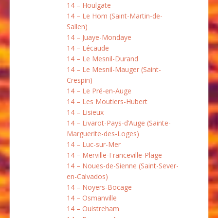
14 – Houlgate
14 – Le Hom (Saint-Martin-de-
Sallen)
14 – Juaye-Mondaye
14 – Lécaude
14 – Le Mesnil-Durand
14 – Le Mesnil-Mauger (Saint-
Crespin)
14 – Le Pré-en-Auge
14 – Les Moutiers-Hubert
14 – Lisieux
14 – Livarot-Pays-d’Auge (Sainte-
Marguerite-des-Loges)
14 – Luc-sur-Mer
14 – Merville-Franceville-Plage
14 – Noues-de-Sienne (Saint-Sever-
en-Calvados)
14 – Noyers-Bocage
14 – Osmanville
14 – Ouistreham