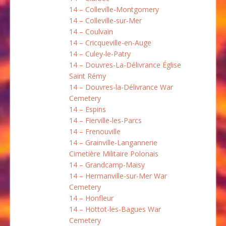
14 – Colleville-Montgomery
14 – Colleville-sur-Mer
14 – Coulvain
14 – Cricqueville-en-Auge
14 – Culey-le-Patry
14 – Douvres-La-Délivrance Église
Saint Rémy
14 – Douvres-la-Délivrance War
Cemetery
14 – Espins
14 – Fierville-les-Parcs
14 – Frenouville
14 – Grainville-Langannerie
Cimetière Militaire Polonais
14 – Grandcamp-Maisy
14 – Hermanville-sur-Mer War
Cemetery
14 – Honfleur
14 – Hottot-les-Bagues War
Cemetery