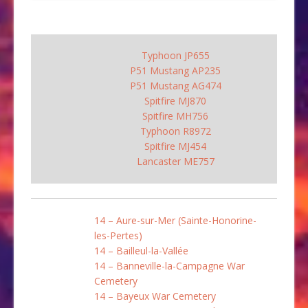
Typhoon JP655
P51 Mustang AP235
P51 Mustang AG474
Spitfire MJ870
Spitfire MH756
Typhoon R8972
Spitfire MJ454
Lancaster ME757
14 – Aure-sur-Mer (Sainte-Honorine-
les-Pertes)
14 – Bailleul-la-Vallée
14 – Banneville-la-Campagne War
Cemetery
14 – Bayeux War Cemetery