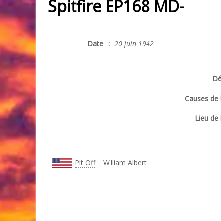
Spitfire EP168 MD-
Date
:
20 juin 1942
Dé
Causes de 
Lieu de 
Plt Off
William Albert