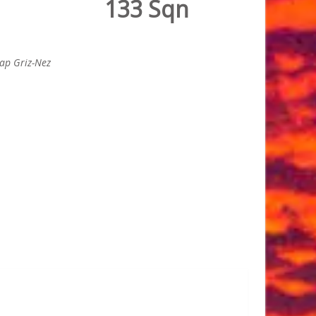
133 Sqn
cap Griz-Nez