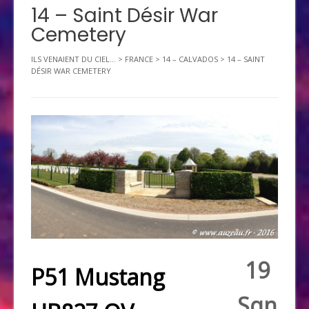
14 – Saint Désir War
Cemetery
ILS VENAIENT DU CIEL...
>
FRANCE
>
14 – CALVADOS
>
14 – SAINT
DÉSIR WAR CEMETERY
19
P51 Mustang
Sqn