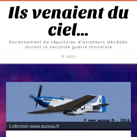
Ils venaient du
ciel…
Recensement de sépultures d'aviateurs décédés
durant la seconde guerre mondiale
MENU
Collection www.auzeau.fr