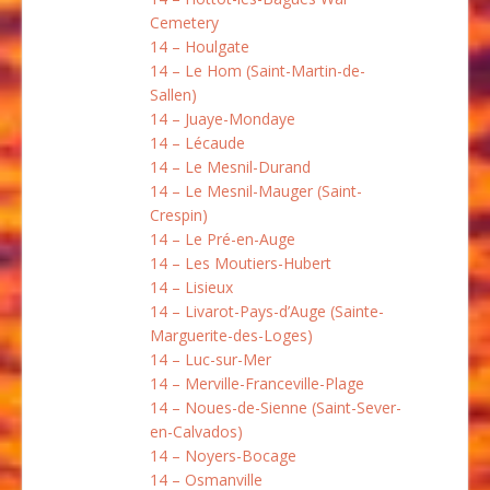
Cemetery
14 – Houlgate
14 – Le Hom (Saint-Martin-de-
Sallen)
14 – Juaye-Mondaye
14 – Lécaude
14 – Le Mesnil-Durand
14 – Le Mesnil-Mauger (Saint-
Crespin)
14 – Le Pré-en-Auge
14 – Les Moutiers-Hubert
14 – Lisieux
14 – Livarot-Pays-d’Auge (Sainte-
Marguerite-des-Loges)
14 – Luc-sur-Mer
14 – Merville-Franceville-Plage
14 – Noues-de-Sienne (Saint-Sever-
en-Calvados)
14 – Noyers-Bocage
14 – Osmanville