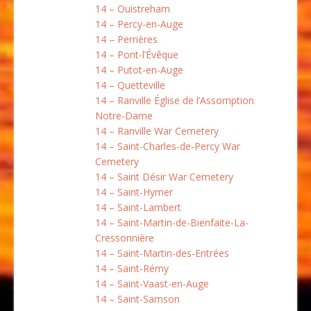
14 – Ouistreham
14 – Percy-en-Auge
14 – Perrières
14 – Pont-l’Évêque
14 – Putot-en-Auge
14 – Quetteville
14 – Ranville Église de l’Assomption
Notre-Dame
14 – Ranville War Cemetery
14 – Saint-Charles-de-Percy War
Cemetery
14 – Saint Désir War Cemetery
14 – Saint-Hymer
14 – Saint-Lambert
14 – Saint-Martin-de-Bienfaite-La-
Cressonnière
14 – Saint-Martin-des-Entrées
14 – Saint-Rémy
14 – Saint-Vaast-en-Auge
14 – Saint-Samson