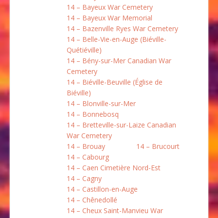
14 – Bayeux War Cemetery
14 – Bayeux War Memorial
14 – Bazenville Ryes War Cemetery
14 – Belle-Vie-en-Auge (Biéville-
Quétiéville)
14 – Bény-sur-Mer Canadian War
Cemetery
14 – Biéville-Beuville (Église de
Biéville)
14 – Blonville-sur-Mer
14 – Bonnebosq
14 – Bretteville-sur-Laize Canadian
War Cemetery
14 – Brouay
14 – Brucourt
14 – Cabourg
14 – Caen Cimetière Nord-Est
14 – Cagny
14 – Castillon-en-Auge
14 – Chênedollé
14 – Cheux Saint-Manvieu War