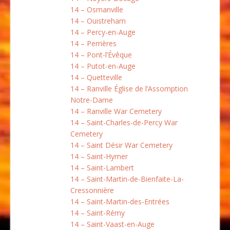
14 – Osmanville
14 – Ouistreham
14 – Percy-en-Auge
14 – Perrières
14 – Pont-l’Évêque
14 – Putot-en-Auge
14 – Quetteville
14 – Ranville Église de l’Assomption
Notre-Dame
14 – Ranville War Cemetery
14 – Saint-Charles-de-Percy War
Cemetery
14 – Saint Désir War Cemetery
14 – Saint-Hymer
14 – Saint-Lambert
14 – Saint-Martin-de-Bienfaite-La-
Cressonnière
14 – Saint-Martin-des-Entrées
14 – Saint-Rémy
14 – Saint-Vaast-en-Auge