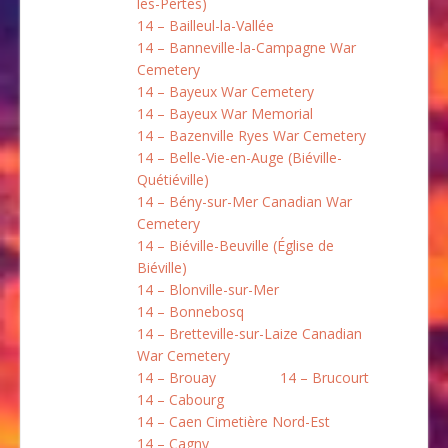
les-Pertes)
14 – Bailleul-la-Vallée
14 – Banneville-la-Campagne War
Cemetery
14 – Bayeux War Cemetery
14 – Bayeux War Memorial
14 – Bazenville Ryes War Cemetery
14 – Belle-Vie-en-Auge (Biéville-
Quétiéville)
14 – Bény-sur-Mer Canadian War
Cemetery
14 – Biéville-Beuville (Église de
Biéville)
14 – Blonville-sur-Mer
14 – Bonnebosq
14 – Bretteville-sur-Laize Canadian
War Cemetery
14 – Brouay
14 – Brucourt
14 – Cabourg
14 – Caen Cimetière Nord-Est
14 – Cagny