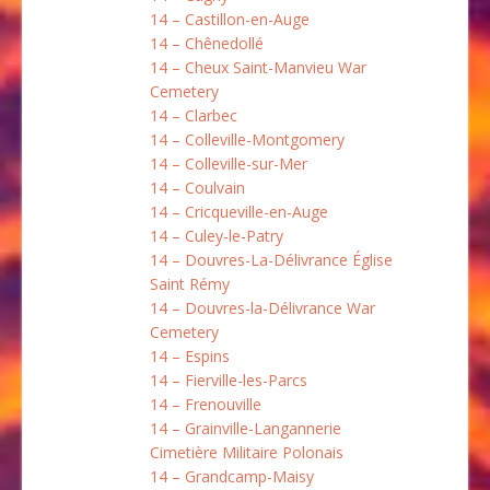
14 – Castillon-en-Auge
14 – Chênedollé
14 – Cheux Saint-Manvieu War
Cemetery
14 – Clarbec
14 – Colleville-Montgomery
14 – Colleville-sur-Mer
14 – Coulvain
14 – Cricqueville-en-Auge
14 – Culey-le-Patry
14 – Douvres-La-Délivrance Église
Saint Rémy
14 – Douvres-la-Délivrance War
Cemetery
14 – Espins
14 – Fierville-les-Parcs
14 – Frenouville
14 – Grainville-Langannerie
Cimetière Militaire Polonais
14 – Grandcamp-Maisy