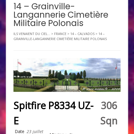
14 – Grainville-
Langannerie Cimetière
Militaire Polonais
ILS VENAIENT DU CIEL...
>
FRANCE
>
14 – CALVADOS
>
14 –
GRAINVILLE-LANGANNERIE CIMETIÈRE MILITAIRE POLONAIS
Spitfire P8334 UZ-
306
E
Sqn
Date
23 juillet