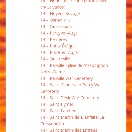
14 – Noues-de-Sienne (Saint-Sever-
en-Calvados)
14 – Noyers-Bocage
14 – Osmanville
14 – Ouistreham
14 – Percy-en-Auge
14 – Perrières
14 – Pont-l’Évêque
14 – Putot-en-Auge
14 – Quetteville
14 – Ranville Église de l’Assomption
Notre-Dame
14 – Ranville War Cemetery
14 – Saint-Charles-de-Percy War
Cemetery
14 – Saint Désir War Cemetery
14 – Saint-Hymer
14 – Saint-Lambert
14 – Saint-Martin-de-Bienfaite-La-
Cressonnière
14 – Saint-Martin-des-Entrées