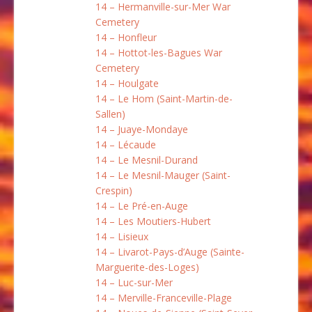
14 – Hermanville-sur-Mer War
Cemetery
14 – Honfleur
14 – Hottot-les-Bagues War
Cemetery
14 – Houlgate
14 – Le Hom (Saint-Martin-de-
Sallen)
14 – Juaye-Mondaye
14 – Lécaude
14 – Le Mesnil-Durand
14 – Le Mesnil-Mauger (Saint-
Crespin)
14 – Le Pré-en-Auge
14 – Les Moutiers-Hubert
14 – Lisieux
14 – Livarot-Pays-d’Auge (Sainte-
Marguerite-des-Loges)
14 – Luc-sur-Mer
14 – Merville-Franceville-Plage