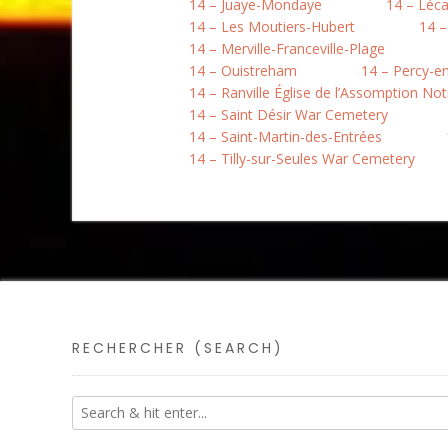
14 – Juaye-Mondaye
14 – Léc
14 – Les Moutiers-Hubert
14 –
14 – Merville-Franceville-Plage
14 – Ouistreham
14 – Percy-e
14 – Ranville Église de l’Assomption N
14 – Saint Désir War Cemetery
14 – Saint-Martin-des-Entrées
14 – Tilly-sur-Seules War Cemetery
RECHERCHER (SEARCH)