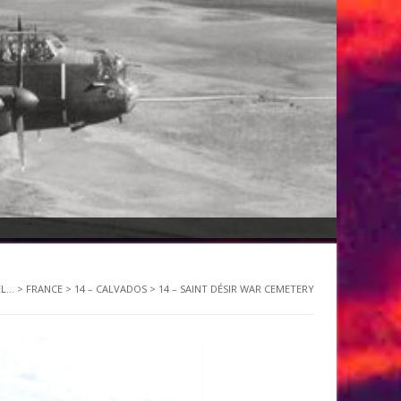
...
>
FRANCE
>
14 – CALVADOS
>
14 – SAINT DÉSIR WAR CEMETERY