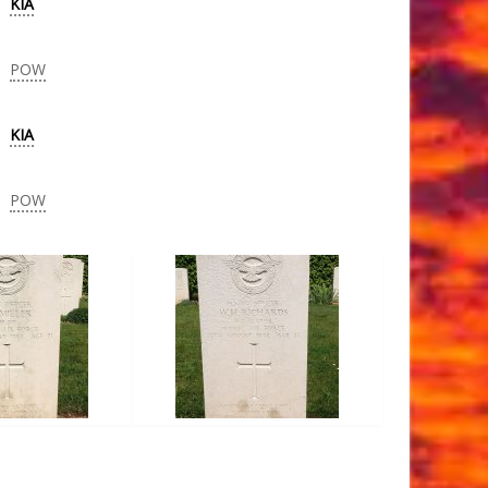
KIA
POW
KIA
POW