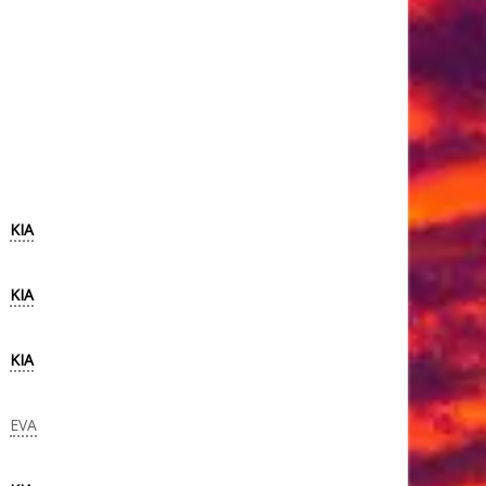
KIA
KIA
KIA
EVA