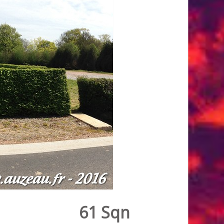
61 Sqn