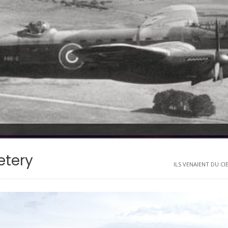
etery
ILS VENAIENT DU CIEL