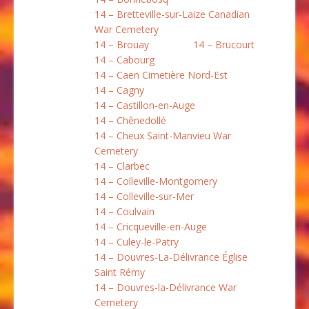
14 – Bretteville-sur-Laize Canadian
War Cemetery
14 – Brouay
14 – Brucourt
14 – Cabourg
14 – Caen Cimetière Nord-Est
14 – Cagny
14 – Castillon-en-Auge
14 – Chênedollé
14 – Cheux Saint-Manvieu War
Cemetery
14 – Clarbec
14 – Colleville-Montgomery
14 – Colleville-sur-Mer
14 – Coulvain
14 – Cricqueville-en-Auge
14 – Culey-le-Patry
14 – Douvres-La-Délivrance Église
Saint Rémy
14 – Douvres-la-Délivrance War
Cemetery