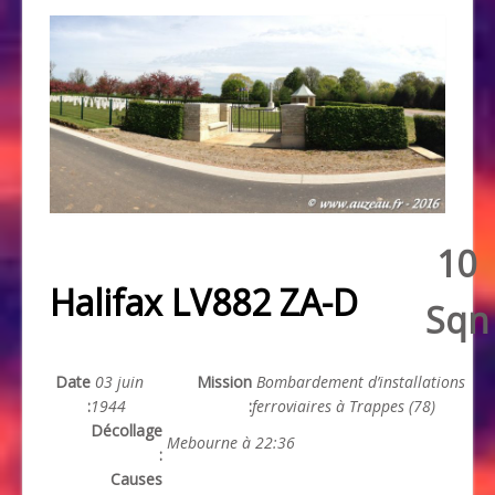
10
Halifax LV882 ZA-D
Sqn
Date
03 juin
Mission
Bombardement d’installations
:
1944
:
ferroviaires à Trappes (78)
Décollage
Mebourne à 22:36
:
Causes