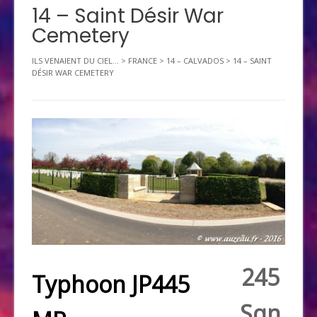
14 – Saint Désir War
Cemetery
ILS VENAIENT DU CIEL...
>
FRANCE
>
14 – CALVADOS
>
14 – SAINT
DÉSIR WAR CEMETERY
245
Typhoon JP445
Sqn