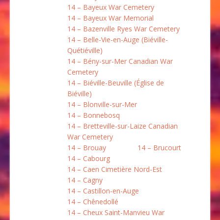
14 – Bayeux War Cemetery
14 – Bayeux War Memorial
14 – Bazenville Ryes War Cemetery
14 – Belle-Vie-en-Auge (Biéville-
Quétiéville)
14 – Bény-sur-Mer Canadian War
Cemetery
14 – Biéville-Beuville (Église de
Biéville)
14 – Blonville-sur-Mer
14 – Bonnebosq
14 – Bretteville-sur-Laize Canadian
War Cemetery
14 – Brouay
14 – Brucourt
14 – Cabourg
14 – Caen Cimetière Nord-Est
14 – Cagny
14 – Castillon-en-Auge
14 – Chênedollé
14 – Cheux Saint-Manvieu War