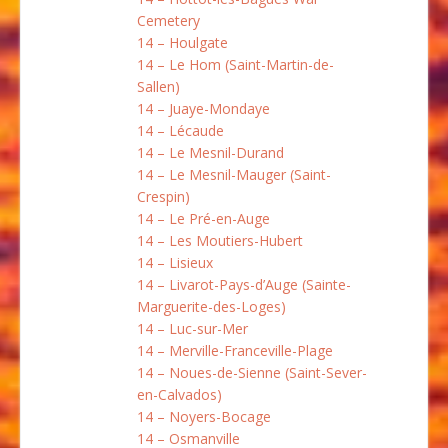
Cemetery
14 – Houlgate
14 – Le Hom (Saint-Martin-de-
Sallen)
14 – Juaye-Mondaye
14 – Lécaude
14 – Le Mesnil-Durand
14 – Le Mesnil-Mauger (Saint-
Crespin)
14 – Le Pré-en-Auge
14 – Les Moutiers-Hubert
14 – Lisieux
14 – Livarot-Pays-d’Auge (Sainte-
Marguerite-des-Loges)
14 – Luc-sur-Mer
14 – Merville-Franceville-Plage
14 – Noues-de-Sienne (Saint-Sever-
en-Calvados)
14 – Noyers-Bocage
14 – Osmanville