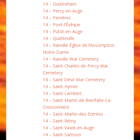
14 – Ouistreham
14 – Percy-en-Auge
14 – Perrières
14 – Pont-l’Évêque
14 – Putot-en-Auge
14 – Quetteville
14 – Ranville Église de l’Assomption
Notre-Dame
14 – Ranville War Cemetery
14 – Saint-Charles-de-Percy War
Cemetery
14 – Saint Désir War Cemetery
14 – Saint-Hymer
14 – Saint-Lambert
14 – Saint-Martin-de-Bienfaite-La-
Cressonnière
14 – Saint-Martin-des-Entrées
14 – Saint-Rémy
14 – Saint-Vaast-en-Auge
14 – Saint-Samson