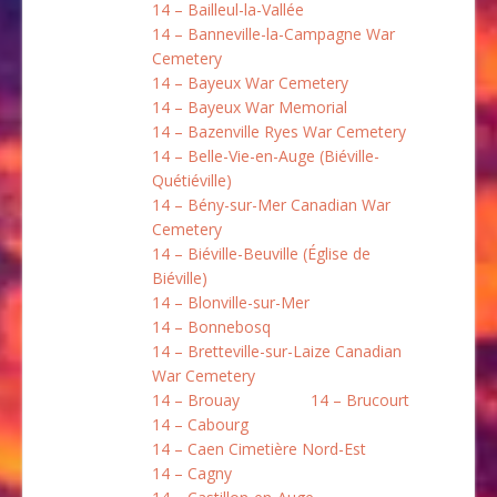
14 – Bailleul-la-Vallée
14 – Banneville-la-Campagne War
Cemetery
14 – Bayeux War Cemetery
14 – Bayeux War Memorial
14 – Bazenville Ryes War Cemetery
14 – Belle-Vie-en-Auge (Biéville-
Quétiéville)
14 – Bény-sur-Mer Canadian War
Cemetery
14 – Biéville-Beuville (Église de
Biéville)
14 – Blonville-sur-Mer
14 – Bonnebosq
14 – Bretteville-sur-Laize Canadian
War Cemetery
14 – Brouay
14 – Brucourt
14 – Cabourg
14 – Caen Cimetière Nord-Est
14 – Cagny