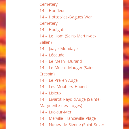
Cemetery
14 – Honfleur
14 – Hottot-les-Bagues War
Cemetery
14 – Houlgate
14 – Le Hom (Saint-Martin-de-
Sallen)
14 – Juaye-Mondaye
14 – Lécaude
14 – Le Mesnil-Durand
14 – Le Mesnil-Mauger (Saint-
Crespin)
14 – Le Pré-en-Auge
14 – Les Moutiers-Hubert
14 – Lisieux
14 – Livarot-Pays-d’Auge (Sainte-
Marguerite-des-Loges)
14 – Luc-sur-Mer
14 – Merville-Franceville-Plage
14 – Noues-de-Sienne (Saint-Sever-