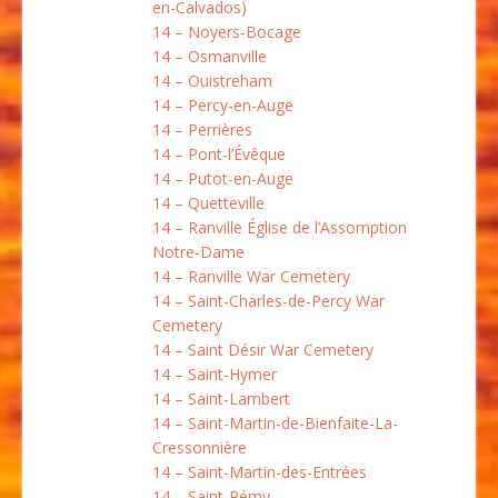
en-Calvados)
14 – Noyers-Bocage
14 – Osmanville
14 – Ouistreham
14 – Percy-en-Auge
14 – Perrières
14 – Pont-l’Évêque
14 – Putot-en-Auge
14 – Quetteville
14 – Ranville Église de l’Assomption
Notre-Dame
14 – Ranville War Cemetery
14 – Saint-Charles-de-Percy War
Cemetery
14 – Saint Désir War Cemetery
14 – Saint-Hymer
14 – Saint-Lambert
14 – Saint-Martin-de-Bienfaite-La-
Cressonnière
14 – Saint-Martin-des-Entrées
14 – Saint-Rémy