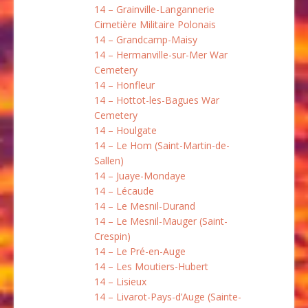
14 – Grainville-Langannerie
Cimetière Militaire Polonais
14 – Grandcamp-Maisy
14 – Hermanville-sur-Mer War
Cemetery
14 – Honfleur
14 – Hottot-les-Bagues War
Cemetery
14 – Houlgate
14 – Le Hom (Saint-Martin-de-
Sallen)
14 – Juaye-Mondaye
14 – Lécaude
14 – Le Mesnil-Durand
14 – Le Mesnil-Mauger (Saint-
Crespin)
14 – Le Pré-en-Auge
14 – Les Moutiers-Hubert
14 – Lisieux
14 – Livarot-Pays-d’Auge (Sainte-