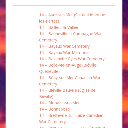
14 – Aure-sur-Mer (Sainte-Honorine-
les-Pertes)
14 – Bailleul-la-Vallée
14 – Banneville-la-Campagne War
Cemetery
14 – Bayeux War Cemetery
14 – Bayeux War Memorial
14 – Bazenville Ryes War Cemetery
14 – Belle-Vie-en-Auge (Biéville-
Quétiéville)
14 – Bény-sur-Mer Canadian War
Cemetery
14 – Biéville-Beuville (Église de
Biéville)
14 – Blonville-sur-Mer
14 – Bonnebosq
14 – Bretteville-sur-Laize Canadian
War Cemetery
14 – Brouay
14 – Brucourt