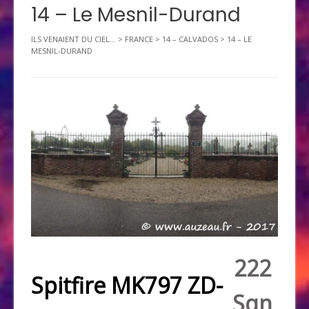
14 – Le Mesnil-Durand
ILS VENAIENT DU CIEL...
>
FRANCE
>
14 – CALVADOS
>
14 – LE
MESNIL-DURAND
222
Spitfire MK797 ZD-
Sqn