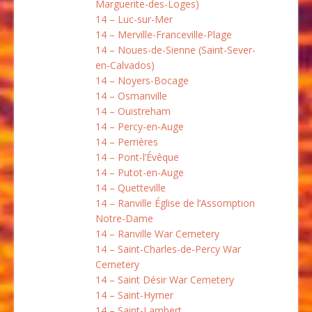
Marguerite-des-Loges)
14 – Luc-sur-Mer
14 – Merville-Franceville-Plage
14 – Noues-de-Sienne (Saint-Sever-
en-Calvados)
14 – Noyers-Bocage
14 – Osmanville
14 – Ouistreham
14 – Percy-en-Auge
14 – Perrières
14 – Pont-l’Évêque
14 – Putot-en-Auge
14 – Quetteville
14 – Ranville Église de l’Assomption
Notre-Dame
14 – Ranville War Cemetery
14 – Saint-Charles-de-Percy War
Cemetery
14 – Saint Désir War Cemetery
14 – Saint-Hymer
14 – Saint-Lambert