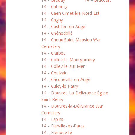
14 – Cabourg
14 – Caen Cimetière Nord-Est
14 – Cagny
14 – Castillon-en-Auge
14 – Chênedollé
14 – Cheux Saint-Manvieu War
Cemetery
14 – Clarbec
14 – Colleville-Montgomery
14 – Colleville-sur-Mer
14 – Coulvain
14 – Cricqueville-en-Auge
14 – Culey-le-Patry
14 – Douvres-La-Délivrance Église
Saint Rémy
14 – Douvres-la-Délivrance War
Cemetery
14 – Espins
14 – Fierville-les-Parcs
14 – Frenouville