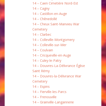
14 – Caen Cimetière Nord-Est
14 – Cagny
14 – Castillon-en-Auge
14 – Chênedollé
14 – Cheux Saint-Manvieu War
Cemetery
14 – Clarbec
14 – Colleville-Montgomery
14 – Colleville-sur-Mer
14 – Coulvain
14 – Cricqueville-en-Auge
14 – Culey-le-Patry
14 – Douvres-La-Délivrance Église
Saint Rémy
14 – Douvres-la-Délivrance War
Cemetery
14 – Espins
14 – Fierville-les-Parcs
14 – Frenouville
14 – Grainville-Langannerie