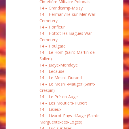
Cimetière Militaire Polonais
14 – Grandcamp-Maisy
14 – Hermanville-sur-Mer War
Cemetery
14 – Honfleur
14 – Hottot-les-Bagues War
Cemetery
14 – Houlgate
14 – Le Hom (Saint-Martin-de-
Sallen)
14 – Juaye-Mondaye
14 – Lécaude
14 – Le Mesnil-Durand
14 – Le Mesnil-Mauger (Saint-
Crespin)
14 – Le Pré-en-Auge
14 – Les Moutiers-Hubert
14 – Lisieux
14 – Livarot-Pays-d’Auge (Sainte-
Marguerite-des-Loges)
14 – Luc-sur-Mer