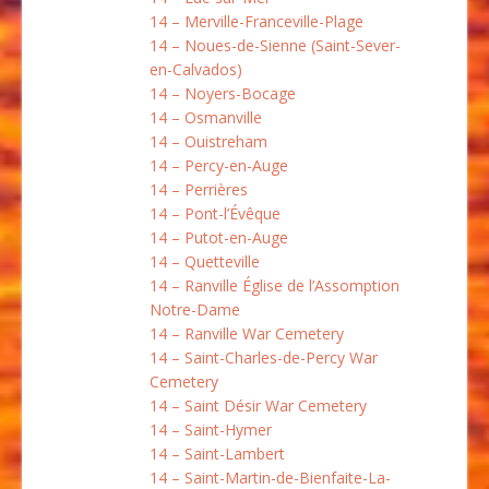
14 – Merville-Franceville-Plage
14 – Noues-de-Sienne (Saint-Sever-
en-Calvados)
14 – Noyers-Bocage
14 – Osmanville
14 – Ouistreham
14 – Percy-en-Auge
14 – Perrières
14 – Pont-l’Évêque
14 – Putot-en-Auge
14 – Quetteville
14 – Ranville Église de l’Assomption
Notre-Dame
14 – Ranville War Cemetery
14 – Saint-Charles-de-Percy War
Cemetery
14 – Saint Désir War Cemetery
14 – Saint-Hymer
14 – Saint-Lambert
14 – Saint-Martin-de-Bienfaite-La-