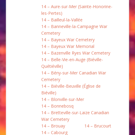
14 – Aure-sur-Mer (Sainte-Honorine-
les-Pertes)
14 – Bailleul-la-Vallée
14 – Banneville-la-Campagne War
Cemetery
14 – Bayeux War Cemetery
14 – Bayeux War Memorial
14 – Bazenville Ryes War Cemetery
14 – Belle-Vie-en-Auge (Biéville-
Quétiéville)
14 – Bény-sur-Mer Canadian War
Cemetery
14 – Biéville-Beuville (Église de
Biéville)
14 – Blonville-sur-Mer
14 – Bonnebosq
14 – Bretteville-sur-Laize Canadian
War Cemetery
14 – Brouay
14 – Brucourt
14 – Cabourg