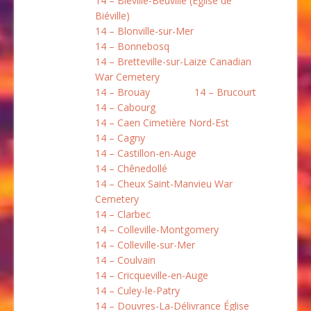
14 – Biéville-Beuville (Église de
Biéville)
14 – Blonville-sur-Mer
14 – Bonnebosq
14 – Bretteville-sur-Laize Canadian
War Cemetery
14 – Brouay
14 – Brucourt
14 – Cabourg
14 – Caen Cimetière Nord-Est
14 – Cagny
14 – Castillon-en-Auge
14 – Chênedollé
14 – Cheux Saint-Manvieu War
Cemetery
14 – Clarbec
14 – Colleville-Montgomery
14 – Colleville-sur-Mer
14 – Coulvain
14 – Cricqueville-en-Auge
14 – Culey-le-Patry
14 – Douvres-La-Délivrance Église