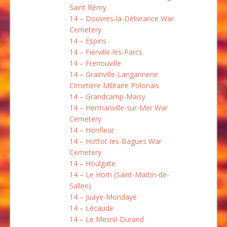
Saint Rémy
14 – Douvres-la-Délivrance War
Cemetery
14 – Espins
14 – Fierville-les-Parcs
14 – Frenouville
14 – Grainville-Langannerie
Cimetière Militaire Polonais
14 – Grandcamp-Maisy
14 – Hermanville-sur-Mer War
Cemetery
14 – Honfleur
14 – Hottot-les-Bagues War
Cemetery
14 – Houlgate
14 – Le Hom (Saint-Martin-de-
Sallen)
14 – Juaye-Mondaye
14 – Lécaude
14 – Le Mesnil-Durand