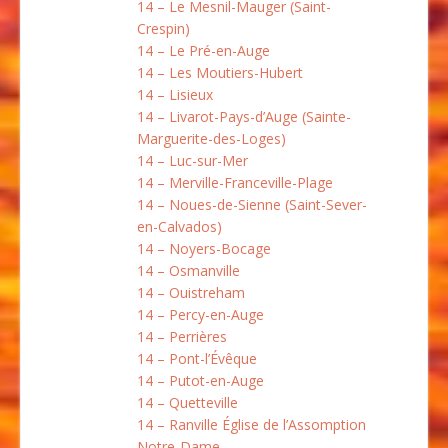
14 – Le Mesnil-Mauger (Saint-
Crespin)
14 – Le Pré-en-Auge
14 – Les Moutiers-Hubert
14 – Lisieux
14 – Livarot-Pays-d’Auge (Sainte-
Marguerite-des-Loges)
14 – Luc-sur-Mer
14 – Merville-Franceville-Plage
14 – Noues-de-Sienne (Saint-Sever-
en-Calvados)
14 – Noyers-Bocage
14 – Osmanville
14 – Ouistreham
14 – Percy-en-Auge
14 – Perrières
14 – Pont-l’Évêque
14 – Putot-en-Auge
14 – Quetteville
14 – Ranville Église de l’Assomption
Notre-Dame