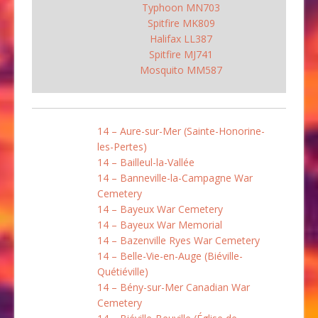
Typhoon MN703
Spitfire MK809
Halifax LL387
Spitfire MJ741
Mosquito MM587
14 – Aure-sur-Mer (Sainte-Honorine-
les-Pertes)
14 – Bailleul-la-Vallée
14 – Banneville-la-Campagne War
Cemetery
14 – Bayeux War Cemetery
14 – Bayeux War Memorial
14 – Bazenville Ryes War Cemetery
14 – Belle-Vie-en-Auge (Biéville-
Quétiéville)
14 – Bény-sur-Mer Canadian War
Cemetery