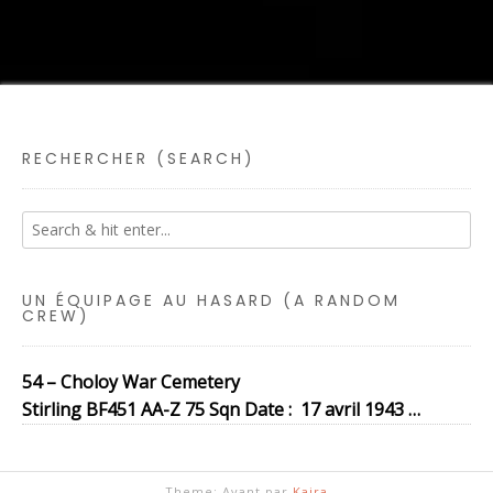
RECHERCHER (SEARCH)
UN ÉQUIPAGE AU HASARD (A RANDOM
CREW)
54 – Choloy War Cemetery
Stirling BF451 AA-Z 75 Sqn Date : 17 avril 1943 …
Theme: Avant par
Kaira