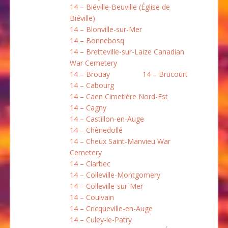
14 – Biéville-Beuville (Église de
Biéville)
14 – Blonville-sur-Mer
14 – Bonnebosq
14 – Bretteville-sur-Laize Canadian
War Cemetery
14 – Brouay
14 – Brucourt
14 – Cabourg
14 – Caen Cimetière Nord-Est
14 – Cagny
14 – Castillon-en-Auge
14 – Chênedollé
14 – Cheux Saint-Manvieu War
Cemetery
14 – Clarbec
14 – Colleville-Montgomery
14 – Colleville-sur-Mer
14 – Coulvain
14 – Cricqueville-en-Auge
14 – Culey-le-Patry