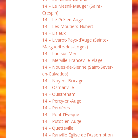
14 – Le Mesnil-Mauger (Saint-
Crespin)
14 – Le Pré-en-Auge
14 – Les Moutiers-Hubert
14 – Lisieux
14 – Livarot-Pays-d’Auge (Sainte-
Marguerite-des-Loges)
14 – Luc-sur-Mer
14 – Merville-Franceville-Plage
14 – Noues-de-Sienne (Saint-Sever-
en-Calvados)
14 – Noyers-Bocage
14 – Osmanville
14 – Ouistreham
14 – Percy-en-Auge
14 – Perrières
14 – Pont-l’Évêque
14 – Putot-en-Auge
14 – Quetteville
14 – Ranville Église de l’Assomption