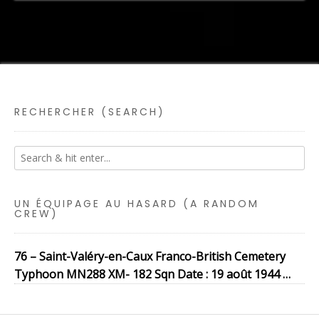
RECHERCHER (SEARCH)
UN ÉQUIPAGE AU HASARD (A RANDOM
CREW)
76 – Saint-Valéry-en-Caux Franco-British Cemetery
Typhoon MN288 XM- 182 Sqn Date : 19 août 1944 …