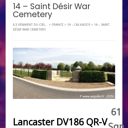
14 – Saint Désir War
Cemetery
ILS VENAIENT DU CIEL...
>
FRANCE
>
14 – CALVADOS
>
14 – SAINT
DÉSIR WAR CEMETERY
61
Lancaster DV186 QR-V
Sqn