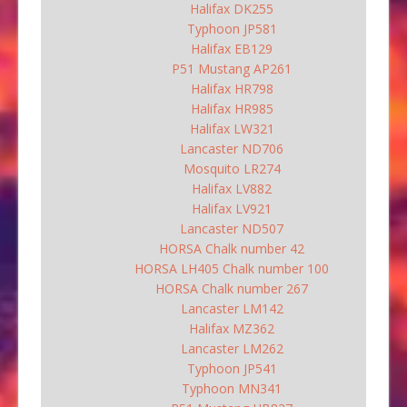
Halifax DK255
Typhoon JP581
Halifax EB129
P51 Mustang AP261
Halifax HR798
Halifax HR985
Halifax LW321
Lancaster ND706
Mosquito LR274
Halifax LV882
Halifax LV921
Lancaster ND507
HORSA Chalk number 42
HORSA LH405 Chalk number 100
HORSA Chalk number 267
Lancaster LM142
Halifax MZ362
Lancaster LM262
Typhoon JP541
Typhoon MN341