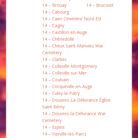
14 – Brouay
14 – Brucourt
14 – Cabourg
14 – Caen Cimetière Nord-Est
14 – Cagny
14 – Castillon-en-Auge
14 – Chênedollé
14 – Cheux Saint-Manvieu War
Cemetery
14 – Clarbec
14 – Colleville-Montgomery
14 – Colleville-sur-Mer
14 – Coulvain
14 – Cricqueville-en-Auge
14 – Culey-le-Patry
14 – Douvres-La-Délivrance Église
Saint Rémy
14 – Douvres-la-Délivrance War
Cemetery
14 – Espins
14 – Fierville-les-Parcs