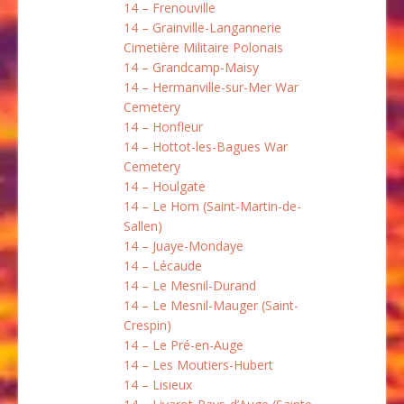
14 – Frenouville
14 – Grainville-Langannerie
Cimetière Militaire Polonais
14 – Grandcamp-Maisy
14 – Hermanville-sur-Mer War
Cemetery
14 – Honfleur
14 – Hottot-les-Bagues War
Cemetery
14 – Houlgate
14 – Le Hom (Saint-Martin-de-
Sallen)
14 – Juaye-Mondaye
14 – Lécaude
14 – Le Mesnil-Durand
14 – Le Mesnil-Mauger (Saint-
Crespin)
14 – Le Pré-en-Auge
14 – Les Moutiers-Hubert
14 – Lisieux