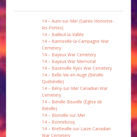
14 – Aure-sur-Mer (Sainte-Honorine-
les-Pertes)
14 – Bailleul-la-Vallée
14 – Banneville-la-Campagne War
Cemetery
14 – Bayeux War Cemetery
14 – Bayeux War Memorial
14 – Bazenville Ryes War Cemetery
14 – Belle-Vie-en-Auge (Biéville-
Quétiéville)
14 – Bény-sur-Mer Canadian War
Cemetery
14 – Biéville-Beuville (Église de
Biéville)
14 – Blonville-sur-Mer
14 – Bonnebosq
14 – Bretteville-sur-Laize Canadian
War Cemetery