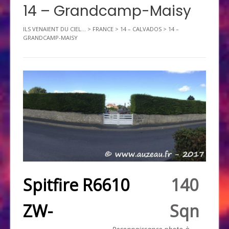
14 – Grandcamp-Maisy
ILS VENAIENT DU CIEL...
>
FRANCE
>
14 – CALVADOS
>
14 –
GRANDCAMP-MAISY
Spitfire R6610
140
ZW-
Sqn