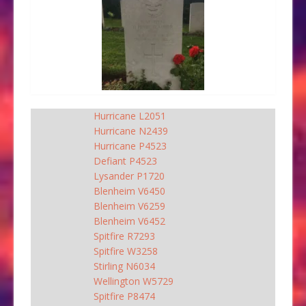
Hurricane L2051
Hurricane N2439
Hurricane P4523
Defiant P4523
Lysander P1720
Blenheim V6450
Blenheim V6259
Blenheim V6452
Spitfire R7293
Spitfire W3258
Stirling N6034
Wellington W5729
Spitfire P8474