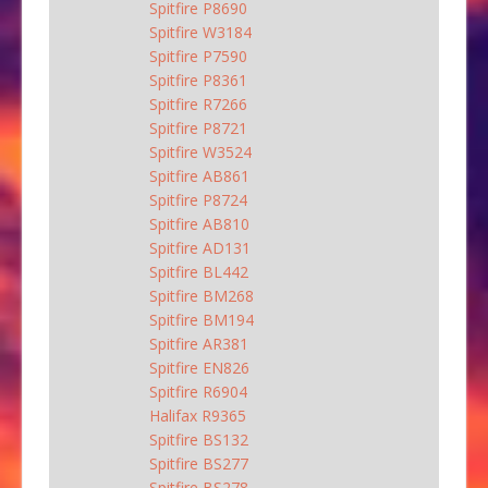
Spitfire P8690
Spitfire W3184
Spitfire P7590
Spitfire P8361
Spitfire R7266
Spitfire P8721
Spitfire W3524
Spitfire AB861
Spitfire P8724
Spitfire AB810
Spitfire AD131
Spitfire BL442
Spitfire BM268
Spitfire BM194
Spitfire AR381
Spitfire EN826
Spitfire R6904
Halifax R9365
Spitfire BS132
Spitfire BS277
Spitfire BS278