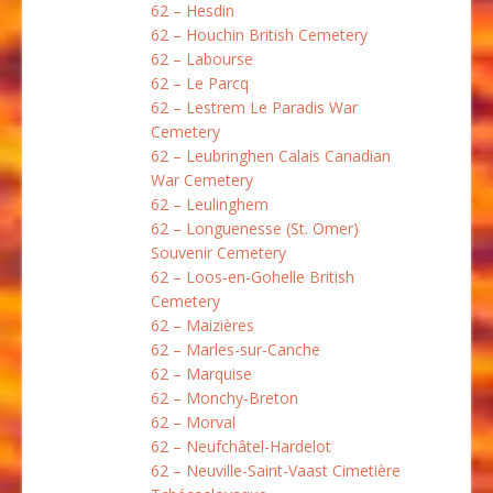
62 – Hesdin
62 – Houchin British Cemetery
62 – Labourse
62 – Le Parcq
62 – Lestrem Le Paradis War
Cemetery
62 – Leubringhen Calais Canadian
War Cemetery
62 – Leulinghem
62 – Longuenesse (St. Omer)
Souvenir Cemetery
62 – Loos-en-Gohelle British
Cemetery
62 – Maizières
62 – Marles-sur-Canche
62 – Marquise
62 – Monchy-Breton
62 – Morval
62 – Neufchâtel-Hardelot
62 – Neuville-Saint-Vaast Cimetière