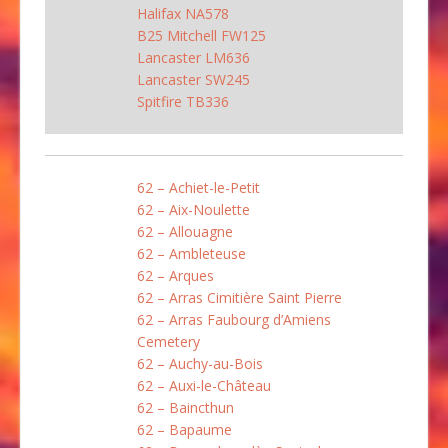
Halifax NA578
B25 Mitchell FW125
Lancaster LM636
Lancaster SW245
Spitfire TB336
62 – Achiet-le-Petit
62 – Aix-Noulette
62 – Allouagne
62 – Ambleteuse
62 – Arques
62 – Arras Cimitière Saint Pierre
62 – Arras Faubourg d’Amiens
Cemetery
62 – Auchy-au-Bois
62 – Auxi-le-Château
62 – Baincthun
62 – Bapaume