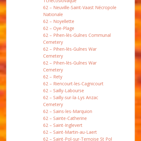
Tchécoslovaque
62 – Neuville-Saint-Vaast Nécropole
Nationale
62 – Noyellette
62 – Oye-Plage
62 – Pihen-lès-Guînes Communal
Cemetery
62 – Pihen-lès-Guînes War
Cemetery
62 – Pihen-lès-Guînes War
Cemetery
62 – Rety
62 – Riencourt-les-Cagnicourt
62 – Sailly-Labourse
62 – Sailly-sur-la-Lys Anzac
Cemetery
62 – Sains-les-Marquion
62 – Sainte-Catherine
62 – Saint-Inglevert
62 – Saint-Martin-au-Laert
62 – Saint-Pol-sur-Ternoise St Pol