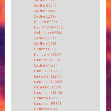
Spitfire BS546
Spitfire EN472
Spitfire LZ996
Boston BZ351
B25 Mitchell FL190
Wellington HE500
Spitfire EE732
Spitfire MJ288
Halifax LL116
Hurricane KZ607
Lancaster DS815
Spitfire MK834
Lancaster DV403
Lancaster LL970
Lancaster ND895
Mosquito DZ310
Lancaster LM136
Halifax NA529
Lancaster PB363
Halifax MZ844