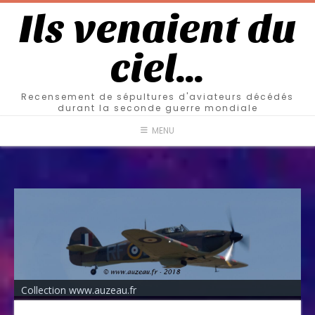
Ils venaient du
ciel…
Recensement de sépultures d'aviateurs décédés
durant la seconde guerre mondiale
MENU
Collection www.auzeau.fr