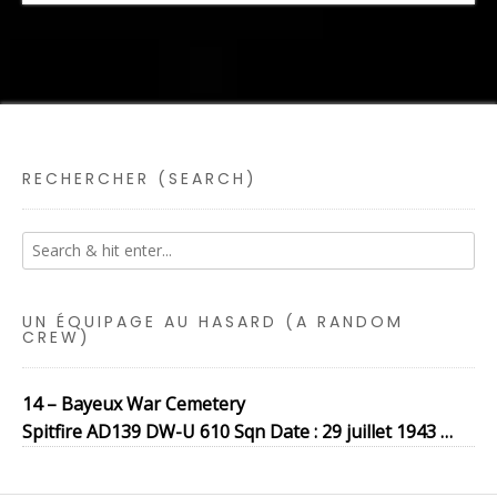
RECHERCHER (SEARCH)
UN ÉQUIPAGE AU HASARD (A RANDOM
CREW)
14 – Bayeux War Cemetery
Spitfire AD139 DW-U 610 Sqn Date : 29 juillet 1943 …