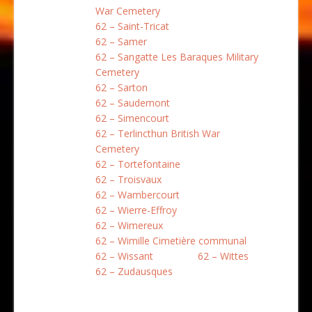
War Cemetery
62 – Saint-Tricat
62 – Samer
62 – Sangatte Les Baraques Military
Cemetery
62 – Sarton
62 – Saudemont
62 – Simencourt
62 – Terlincthun British War
Cemetery
62 – Tortefontaine
62 – Troisvaux
62 – Wambercourt
62 – Wierre-Effroy
62 – Wimereux
62 – Wimille Cimetière communal
62 – Wissant
62 – Wittes
62 – Zudausques